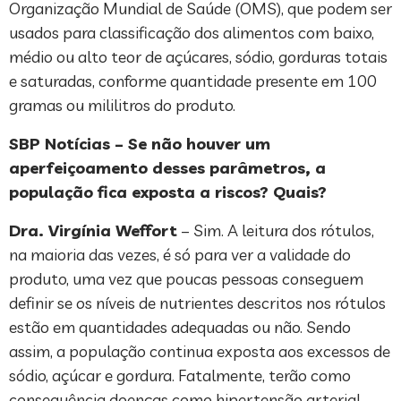
Organização Mundial de Saúde (OMS), que podem ser
usados para classificação dos alimentos com baixo,
médio ou alto teor de açúcares, sódio, gorduras totais
e saturadas, conforme quantidade presente em 100
gramas ou mililitros do produto.
SBP Notícias – Se não houver um
aperfeiçoamento desses parâmetros, a
população fica exposta a riscos? Quais?
Dra. Virgínia Weffort
– Sim. A leitura dos rótulos,
na maioria das vezes, é só para ver a validade do
produto, uma vez que poucas pessoas conseguem
definir se os níveis de nutrientes descritos nos rótulos
estão em quantidades adequadas ou não. Sendo
assim, a população continua exposta aos excessos de
sódio, açúcar e gordura. Fatalmente, terão como
consequência doenças como hipertensão arterial,