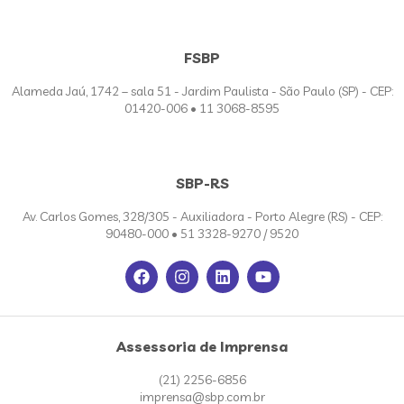
FSBP
Alameda Jaú, 1742 – sala 51 - Jardim Paulista - São Paulo (SP) - CEP:
01420-006 • 11 3068-8595
SBP-RS
Av. Carlos Gomes, 328/305 - Auxiliadora - Porto Alegre (RS) - CEP:
90480-000 • 51 3328-9270 / 9520
Assessoria de Imprensa
(21) 2256-6856
imprensa@sbp.com.br