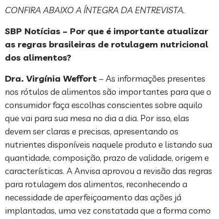
CONFIRA ABAIXO A ÍNTEGRA DA ENTREVISTA.
SBP Notícias – Por que é importante atualizar
as regras brasileiras de rotulagem nutricional
dos alimentos?
Dra. Virgínia Weffort
– As informações presentes
nos rótulos de alimentos são importantes para que o
consumidor faça escolhas conscientes sobre aquilo
que vai para sua mesa no dia a dia. Por isso, elas
devem ser claras e precisas, apresentando os
nutrientes disponíveis naquele produto e listando sua
quantidade, composição, prazo de validade, origem e
características. A Anvisa aprovou a revisão das regras
para rotulagem dos alimentos, reconhecendo a
necessidade de aperfeiçoamento das ações já
implantadas, uma vez constatada que a forma como