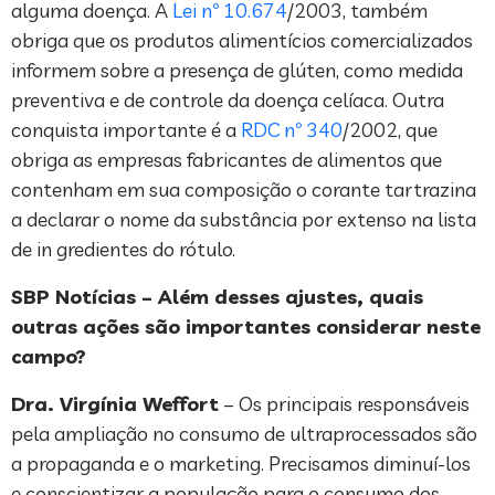
alguma doença. A
Lei nº 10.674
/2003, também
obriga que os produtos alimentícios comercializados
informem sobre a presença de glúten, como medida
preventiva e de controle da doença celíaca. Outra
conquista importante é a
RDC nº 340
/2002, que
obriga as empresas fabricantes de alimentos que
contenham em sua composição o corante tartrazina
a declarar o nome da substância por extenso na lista
de in gredientes do rótulo.
SBP Notícias – Além desses ajustes, quais
outras ações são importantes considerar neste
campo?
Dra. Virgínia Weffort
– Os principais responsáveis
pela ampliação no consumo de ultraprocessados são
a propaganda e o marketing. Precisamos diminuí-los
e conscientizar a população para o consumo dos