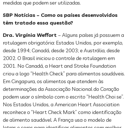
medidas que podem ser utilizadas.
SBP Notícias – Como os países desenvolvidos
têm tratado essa questão?
Dra. Virgínia Weffort
– Alguns países já possuem a
rotulagem obrigatória: Estados Unidos, por exemplo,
desde 1994; Canadá, desde 2003; e Austrália, desde
2002. O Brasil iniciou o controle de rotulagem em
2001. No Canadá, a Heart and Stroke Foundation
criou a logo “Health Check” para alimentos saudáveis.
Em Cingapura, os alimentos que atendem às
determinações da Associação Nacional do Coração
podem usar o símbolo com o escrito “Health Choi se”.
Nos Estados Unidos, a American Heart Association
reconhece o “Heart Check Mark” como identificação
de alimento saudável. A França usa o modelo de
letras e cores para identificar alimentos com melhor