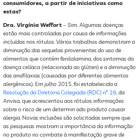
consumidores, a partir de iniciativas como
estas?
Dra. Virgínia Weffort
– Sim. Algumas doenças
estão mais controladas por causa de informações
incluídas nos rótulos. Vários trabalhos demonstram a
diminuição das sequelas provenientes do uso de
alimentos que contém fenilalamina, dos sintomas da
doença celíaca (relacionada ao glúten) e a diminuição
das anafilaxias (causadas por diferentes alimentos
alergênicos). Em julho 2015, foi estabelecida a
Resolução da Diretoria Colegiada (RDC) n° 26
, da
Anvisa, que acrescentou aos rótulos informações
sobre o risco de um determin ado produto causar
alergia. Novas inclusões são solicitadas sempre que
as pesquisas mostram a importância da informação
no produto no combate à manifestação grave de