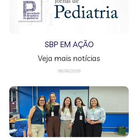
SBP EM AÇÃO
Veja mais notícias
08/06/2026