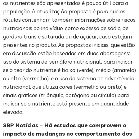
os nutrientes são apresentados é pouco útil para a
população. A atualizaç ão proposta é para que os
rótulos contenham também informações sobre riscos
nutricionais ao indivíduo, como excesso de sódio, de
gordura trans e saturada ou de açúcar, caso estejam
presentes no produto. As propostas iniciais, que estão
em discussão, estão baseadas em duas abordagens:
uso do sistema de ‘semáforo nutricional’, para indicar
se o teor do nutriente é baixo (verde), médio (amarelo)
ou alto (vermelho); e o uso do sistema de advertência
nutricional, que utiliza cores (vermelho ou preto) e
sinais gráficos (triângulo, octógono ou círculo) para
indicar se o nutriente está presente em quantidade
elevada.
SBP Notícias – Há estudos que comprovem o
impacto de mudanças no comportamento dos