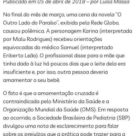
Publicado em 05 de abril de 2018 – por Luísa Massa
No final do mês de março, uma cena da novela “O
Outro Lado do Paraíso”, exibida pela Rede Globo,
causou polêmica. A personagem Karina (interpretada
por Malu Rodrigues) recebeu orientações
equivocadas do médico Samuel (interpretado
Eriberto Leão). O profissional disse para a mãe que
tinha dado à luz há poucos dias que o leite dela era
insuficiente e, por isso, outra pessoa deveria
amamentar o seu bebê.
O fato é que a amamentação cruzada é
contraindicada pelo Ministério da Saúde e a
Organização Mundial da Saúde (OMS). Em resposta
ao ocorrido, a Sociedade Brasileira de Pediatria (SBP)
divulgou uma nota de esclarecimento para falar
sobre os prejuízos que a prática pode trazer para a