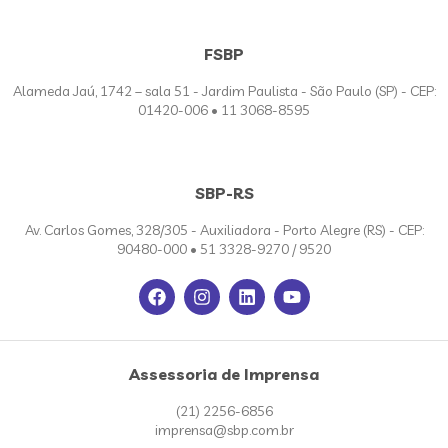
FSBP
Alameda Jaú, 1742 – sala 51 - Jardim Paulista - São Paulo (SP) - CEP:
01420-006 • 11 3068-8595
SBP-RS
Av. Carlos Gomes, 328/305 - Auxiliadora - Porto Alegre (RS) - CEP:
90480-000 • 51 3328-9270 / 9520
Assessoria de Imprensa
(21) 2256-6856
imprensa@sbp.com.br