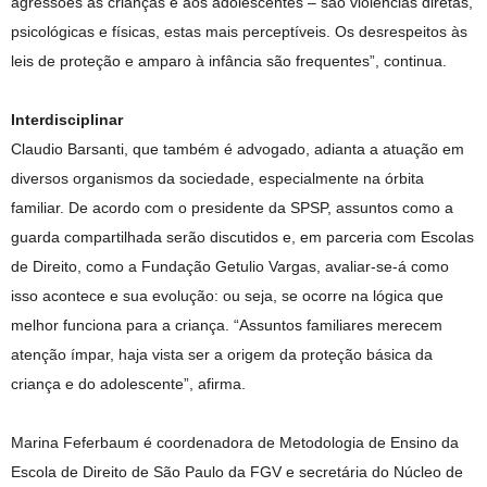
agressões às crianças e aos adolescentes – são violências diretas,
psicológicas e físicas, estas mais perceptíveis. Os desrespeitos às
leis de proteção e amparo à infância são frequentes”, continua.
Interdisciplinar
Claudio Barsanti, que também é advogado, adianta a atuação em
diversos organismos da sociedade, especialmente na órbita
familiar. De acordo com o presidente da SPSP, assuntos como a
guarda compartilhada serão discutidos e, em parceria com Escolas
de Direito, como a Fundação Getulio Vargas, avaliar-se-á como
isso acontece e sua evolução: ou seja, se ocorre na lógica que
melhor funciona para a criança. “Assuntos familiares merecem
atenção ímpar, haja vista ser a origem da proteção básica da
criança e do adolescente”, afirma.
Marina Feferbaum é coordenadora de Metodologia de Ensino da
Escola de Direito de São Paulo da FGV e secretária do Núcleo de