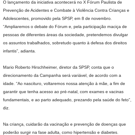
O lançamento da iniciativa acontecerá no X Fórum Paulista de
Prevenção de Acidentes e Combate à Violência Contra Crianças e
Adolescentes, promovido pela SPSP, em 8 de novembro.
“Ampliaremos o debate do Fórum e, pela participação maciça de
pessoas de diferentes áreas da sociedade, pretendemos divulgar
os assuntos trabalhados, sobretudo quanto à defesa dos direitos
infantis”, adianta.
Mario Roberto Hirschheimer, diretor da SPSP, conta que o
direcionamento da Campanha será variável, de acordo com a
idade. “Ao nascituro, voltaremos nossa atenção à mãe, a fim de
garantir que tenha acesso ao pré-natal, com exames e vacinas
fundamentais, e ao parto adequado, prezando pela saúde do feto”,
diz.
Na criança, cuidarão da vacinação e prevenção de doenças que
poderão surgir na fase adulta, como hipertensão e diabetes.