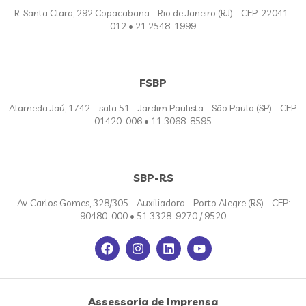
R. Santa Clara, 292 Copacabana - Rio de Janeiro (RJ) - CEP: 22041-
012 • 21 2548-1999
FSBP
Alameda Jaú, 1742 – sala 51 - Jardim Paulista - São Paulo (SP) - CEP:
01420-006 • 11 3068-8595
SBP-RS
Av. Carlos Gomes, 328/305 - Auxiliadora - Porto Alegre (RS) - CEP:
90480-000 • 51 3328-9270 / 9520
Assessoria de Imprensa