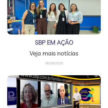
SBP EM AÇÃO
Veja mais notícias
08/06/2026