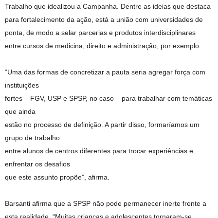
Trabalho que idealizou a Campanha. Dentre as ideias que destaca
para fortalecimento da ação, está a união com universidades de
ponta, de modo a selar parcerias e produtos interdisciplinares
entre cursos de medicina, direito e administração, por exemplo.
“Uma das formas de concretizar a pauta seria agregar força com
instituições
fortes – FGV, USP e SPSP, no caso – para trabalhar com temáticas
que ainda
estão no processo de definição. A partir disso, formaríamos um
grupo de trabalho
entre alunos de centros diferentes para trocar experiências e
enfrentar os desafios
que este assunto propõe”, afirma.
Barsanti afirma que a SPSP não pode permanecer inerte frente a
esta realidade. “Muitas crianças e adolescentes tornaram-se