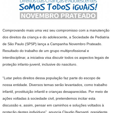
Comprovando mais uma vez seu compromisso com a manutenção
dos direitos da criança e do adolescente, a Sociedade de Pediatria
de São Paulo (SPSP) lança a Campanha Novembro Prateado.
Resultado do trabalho de um grupo multiprofissional e
interdisciplinar, a iniciativa visa discutir todos os aspectos legais de
proteção infanto-juvenil, inclusive do nascituro.
“Lutar pelos direitos dessa população faz parte do escopo de
nossa entidade. Diversos temas serão levantados, como trabalho
infantil, prostituição infantil e crianças desaparecidas. Por meio de
ações voltadas à sociedade civil, pretendemos incitar esta
discussão e, assim, pensar em caminhos e soluções voltados à
proteção destes indivíduos”, anuncia Claudio Barsanti, presidente