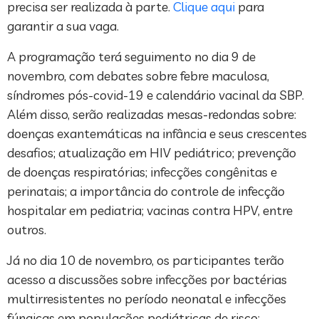
precisa ser realizada à parte.
Clique aqui
para
garantir a sua vaga.
A programação terá seguimento no dia 9 de
novembro, com debates sobre febre maculosa,
síndromes pós-covid-19 e calendário vacinal da SBP.
Além disso, serão realizadas mesas-redondas sobre:
doenças exantemáticas na infância e seus crescentes
desafios; atualização em HIV pediátrico; prevenção
de doenças respiratórias; infecções congênitas e
perinatais; a importância do controle de infecção
hospitalar em pediatria; vacinas contra HPV, entre
outros.
Já no dia 10 de novembro, os participantes terão
acesso a discussões sobre infecções por bactérias
multirresistentes no período neonatal e infecções
fúngicas em populações pediátricas de risco;