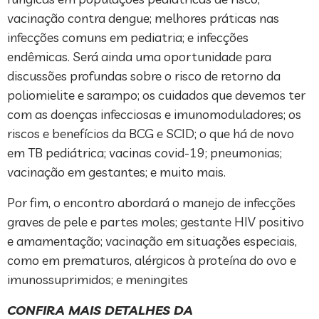
vacinação contra dengue; melhores práticas nas
infecções comuns em pediatria; e infecções
endêmicas. Será ainda uma oportunidade para
discussões profundas sobre o risco de retorno da
poliomielite e sarampo; os cuidados que devemos ter
com as doenças infecciosas e imunomoduladores; os
riscos e benefícios da BCG e SCID; o que há de novo
em TB pediátrica; vacinas covid-19; pneumonias;
vacinação em gestantes; e muito mais.
Por fim, o encontro abordará o manejo de infecções
graves de pele e partes moles; gestante HIV positivo
e amamentação; vacinação em situações especiais,
como em prematuros, alérgicos à proteína do ovo e
imunossuprimidos; e meningites
CONFIRA MAIS DETALHES DA