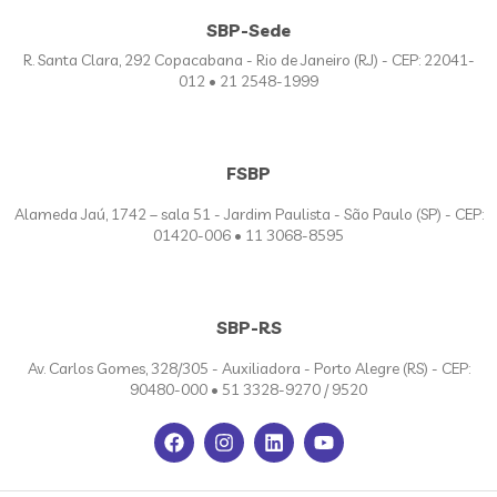
SBP-Sede
R. Santa Clara, 292 Copacabana - Rio de Janeiro (RJ) - CEP: 22041-
012 • 21 2548-1999
FSBP
Alameda Jaú, 1742 – sala 51 - Jardim Paulista - São Paulo (SP) - CEP:
01420-006 • 11 3068-8595
SBP-RS
Av. Carlos Gomes, 328/305 - Auxiliadora - Porto Alegre (RS) - CEP:
90480-000 • 51 3328-9270 / 9520