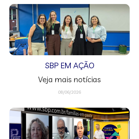
SBP EM AÇÃO
Veja mais notícias
08/06/2026