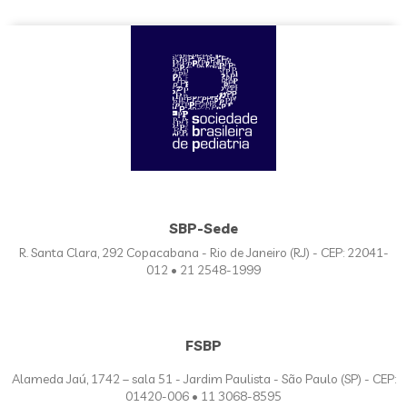
SBP-Sede
R. Santa Clara, 292 Copacabana - Rio de Janeiro (RJ) - CEP: 22041-
012 • 21 2548-1999
FSBP
Alameda Jaú, 1742 – sala 51 - Jardim Paulista - São Paulo (SP) - CEP:
01420-006 • 11 3068-8595