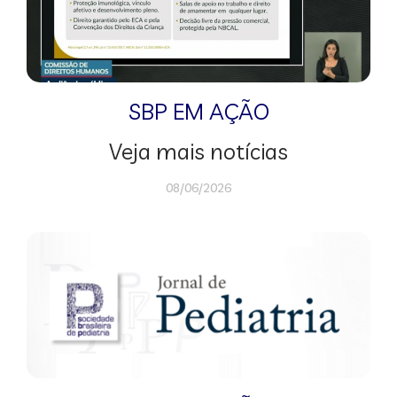
SBP EM AÇÃO
Veja mais notícias
08/06/2026