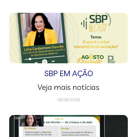
SBP EM AÇÃO
Veja mais notícias
08/06/2026