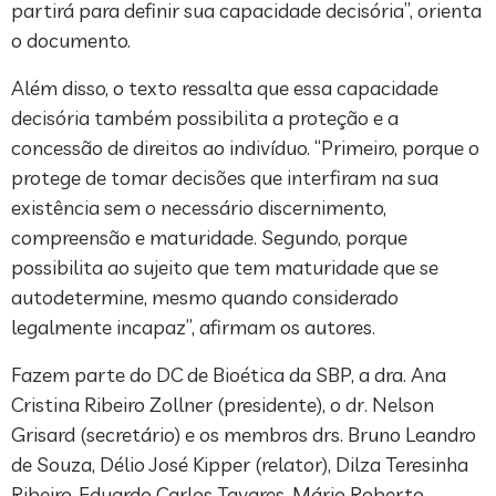
partirá para definir sua capacidade decisória”, orienta
o documento.
Além disso, o texto ressalta que essa capacidade
decisória também possibilita a proteção e a
concessão de direitos ao indivíduo. “Primeiro, porque o
protege de tomar decisões que interfiram na sua
existência sem o necessário discernimento,
compreensão e maturidade. Segundo, porque
possibilita ao sujeito que tem maturidade que se
autodetermine, mesmo quando considerado
legalmente incapaz”, afirmam os autores.
Fazem parte do DC de Bioética da SBP, a dra. Ana
Cristina Ribeiro Zollner (presidente), o dr. Nelson
Grisard (secretário) e os membros drs. Bruno Leandro
de Souza, Délio José Kipper (relator), Dilza Teresinha
Ribeiro, Eduardo Carlos Tavares, Mário Roberto