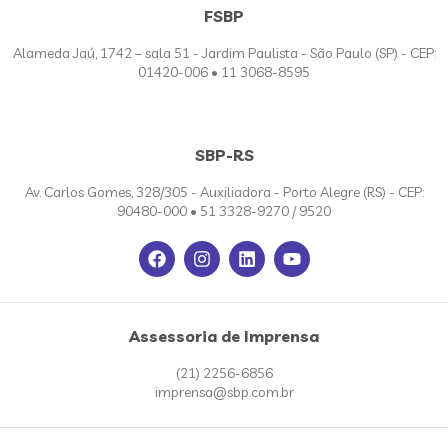
FSBP
Alameda Jaú, 1742 – sala 51 - Jardim Paulista - São Paulo (SP) - CEP:
01420-006 • 11 3068-8595
SBP-RS
Av. Carlos Gomes, 328/305 - Auxiliadora - Porto Alegre (RS) - CEP:
90480-000 • 51 3328-9270 / 9520
Assessoria de Imprensa
(21) 2256-6856
imprensa@sbp.com.br