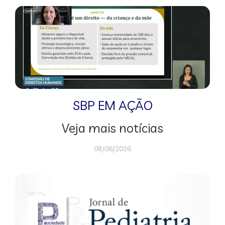
SBP EM AÇÃO
Veja mais notícias
08/06/2026