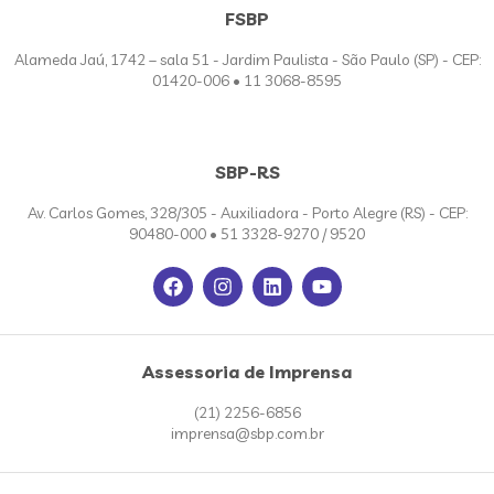
FSBP
Alameda Jaú, 1742 – sala 51 - Jardim Paulista - São Paulo (SP) - CEP:
01420-006 • 11 3068-8595
SBP-RS
Av. Carlos Gomes, 328/305 - Auxiliadora - Porto Alegre (RS) - CEP:
90480-000 • 51 3328-9270 / 9520
Assessoria de Imprensa
(21) 2256-6856
imprensa@sbp.com.br