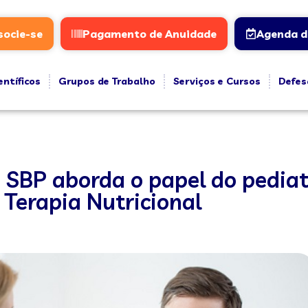
socie-se
Pagamento de Anuidade
Agenda d
entíficos
Grupos de Trabalho
Serviços e Cursos
Defes
 SBP aborda o papel do pediat
 Terapia Nutricional