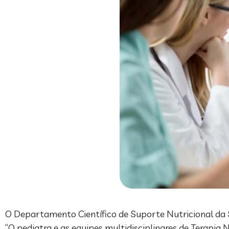
O Departamento Científico de Suporte Nutricional da S
“O pediatra e as equipes multidisciplinares de Terapia N