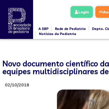
Login
As
A SBP
Rede de Pediatria
Depto. Ci
Notícias da Pediatria
Novo documento científico da
equipes multidisciplinares de
02/10/2018