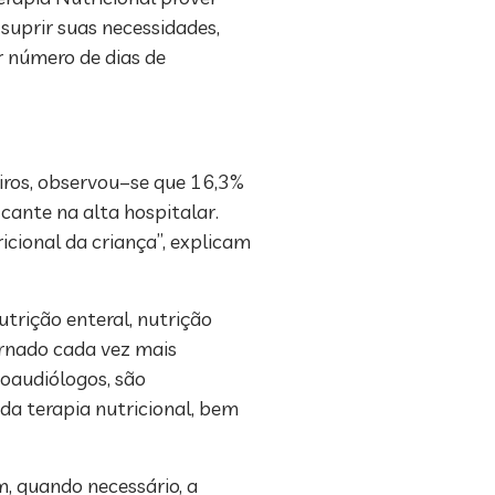
suprir suas necessidades,
 número de dias de
eiros, observou–se que 16,3%
cante na alta hospitalar.
cional da criança”, explicam
utrição enteral, nutrição
ornado cada vez mais
noaudiólogos, são
 da terapia nutricional, bem
m, quando necessário, a