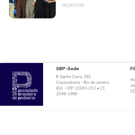
08/06/2026
SBP-Sede
F
R. Santa Clara, 292
Al
Copacabana - Rio de Janeiro
Ja
(RJ) - CEP: 22041-012 • 21
CE
2548-1999