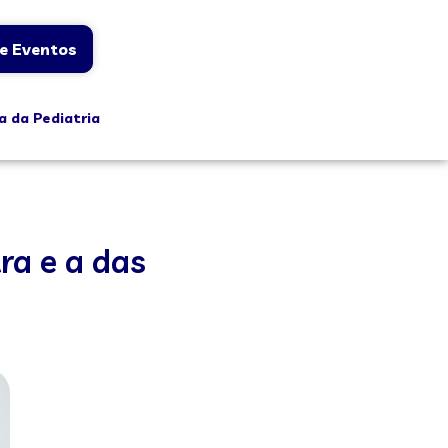
e Eventos
a da Pediatria
ra e a das