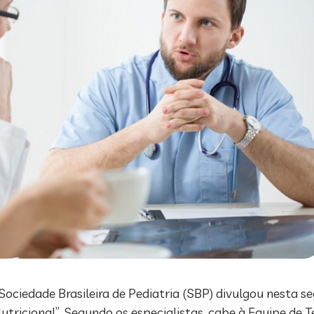
ociedade Brasileira de Pediatria (SBP) divulgou nesta s
utricional”. Segundo os especialistas, cabe à Equipe de T