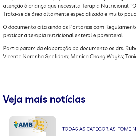
atenção à criança que necessita Terapia Nutri­cional. 
Trata-se de área altamente especializada e muito pouco
O documento cita ainda as Por­tarias com Regulamentos
praticar a terapia nutricional enteral e parenteral.
Participaram da elaboração do documento os drs. Ruben
Vicente Noronha Spolidoro; Monica Chang Wayhs; Tania
Veja mais notícias
TODAS AS CATEGORIAS
,
TOME 