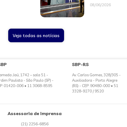
08/06/2026
Veja todas as notícias
SBP
SBP-RS
ameda Jaú, 1742 – sala 51 -
Av. Carlos Gomes, 328/305 -
rdim Paulista - São Paulo (SP) -
Auxiliadora - Porto Alegre
P: 01420-006 • 11 3068-8595
(RS) - CEP: 90480-000 • 51
3328-9270 / 9520
Assessoria de Imprensa
(21) 2256-6856