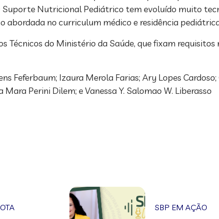
“O Suporte Nutricional Pediátrico tem evoluído muito te
 abordada no curriculum médico e residência pe­diátrica
 Técnicos do Ministério da Saúde, que fixam requisitos 
s Feferbaum; Izaura Merola Farias; Ary Lopes Cardoso; C
 Mara Perini Dilem; e Vanessa Y. Salomao W. Liberasso
NOTA
SBP EM AÇÃO