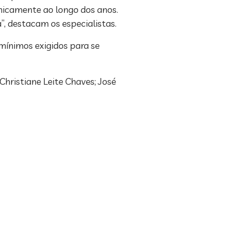
cnicamente ao longo dos anos.
”, destacam os especialistas.
mínimos exigidos para se
hristiane Leite Chaves; José