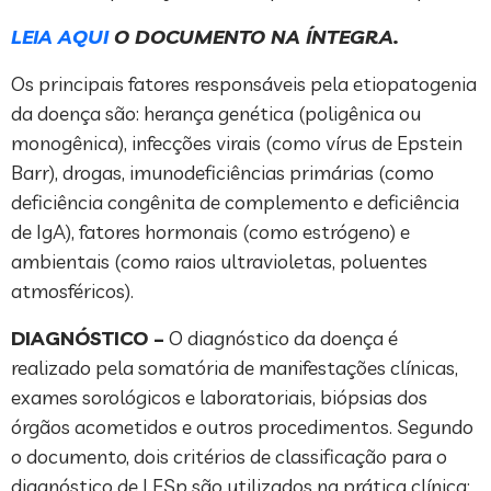
LEIA AQUI
O DOCUMENTO NA ÍNTEGRA.
Os principais fatores responsáveis pela etiopatogenia
da doença são: herança genética (poligênica ou
monogênica), infecções virais (como vírus de Epstein
Barr), drogas, imunodeficiências primárias (como
deficiência congênita de complemento e deficiência
de IgA), fatores hormonais (como estrógeno) e
ambientais (como raios ultravioletas, poluentes
atmosféricos).
DIAGNÓSTICO –
O diagnóstico da doença é
realizado pela somatória de manifestações clínicas,
exames sorológicos e laboratoriais, biópsias dos
órgãos acometidos e outros procedimentos. Segundo
o documento, dois critérios de classificação para o
diagnóstico de LESp são utilizados na prática clínica: