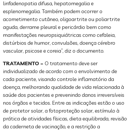
linfadenopatia difusa, hepatomegalia e
esplenomegalia. Também podem ocorrer o
acometimento cutâneo, oligoartrite ou poliartrite
aguda, derrame pleural e pericárdio bem como
manifestações neuropsiquiátricas como cefaleia,
distúrbios de humor, convulsões, doença cérebro
vascular, psicose e coreia”, diz o documento.
TRATAMENTO –
O tratamento deve ser
individualizado de acordo com o envolvimento de
cada paciente, visando controle inflamatório da
doença, melhorando qualidade de vida relacionada à
saúde dos pacientes e prevenindo danos irreversíveis
nos órgãos e tecidos. Entre as indicações estão o uso
de protetor solar, a fotoproteção solar, estímulo à
prática de atividades físicas, dieta equilibrada, revisão
da caderneta de vacinação, e a restrição a