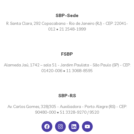
SBP-Sede
R. Santa Clara, 292 Copacabana - Rio de Janeiro (RJ) - CEP: 22041-
012 • 21 2548-1999
FSBP
Alameda Jaú, 1742 – sala 51 - Jardim Paulista - São Paulo (SP) - CEP:
01420-006 • 11 3068-8595
SBP-RS
Av. Carlos Gomes, 328/305 - Auxiliadora - Porto Alegre (RS) - CEP:
90480-000 • 51 3328-9270 / 9520