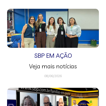
SBP EM AÇÃO
Veja mais notícias
08/06/2026