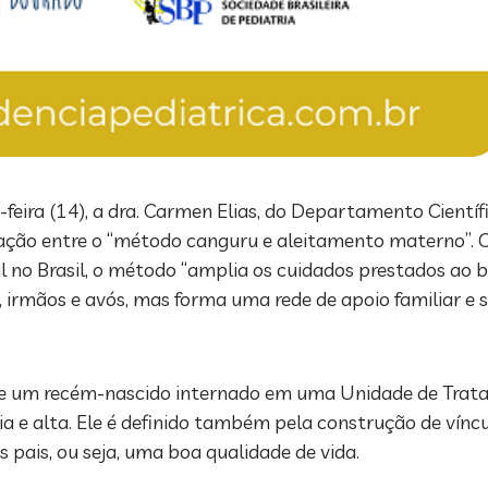
eira (14), a dra. Carmen Elias, do Departamento Cientí
relação entre o “método canguru e aleitamento materno”.
o Brasil, o método “amplia os cuidados prestados ao be
irmãos e avós, mas forma uma rede de apoio familiar e s
de um recém-nascido internado em uma Unidade de Trat
 e alta. Ele é definido também pela construção de víncul
pais, ou seja, uma boa qualidade de vida.