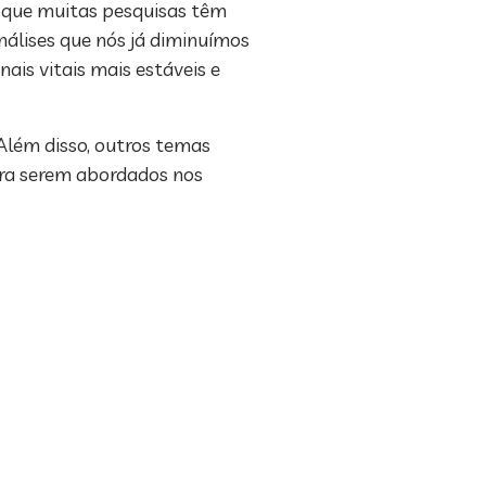
e que muitas pesquisas têm
nálises que nós já diminuímos
is vitais mais estáveis e
Além disso, outros temas
ra serem abordados nos