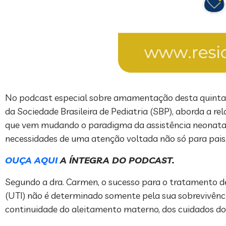
No podcast especial sobre amamentação desta quinta-f
da Sociedade Brasileira de Pediatria (SBP), aborda a 
que vem mudando o paradigma da assistência neonatal n
necessidades de uma atenção voltada não só para pais, 
OUÇA AQUI
A ÍNTEGRA DO PODCAST.
Segundo a dra. Carmen, o sucesso para o tratamento 
(UTI) não é determinado somente pela sua sobrevivência
continuidade do aleitamento materno, dos cuidados dos 