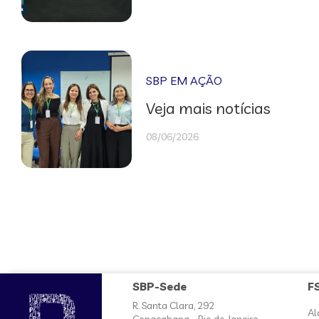
SBP EM AÇÃO
Veja mais notícias
08/06/2026
SBP-Sede
F
R. Santa Clara, 292
Al