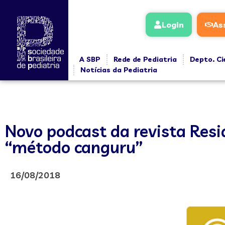
Login
As
A SBP
Rede de Pediatria
Depto. Ci
Notícias da Pediatria
Novo podcast da revista Resi
“método canguru”
16/08/2018