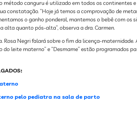
o método canguru é utilizado em todos os continentes 
a sua constatação. “Hoje já temos a comprovação de meta
entamos o ganho ponderal, mantemos o bebê com os sina
alta quanto pós-alta”, observa a dra. Carmen.
 Rosa Negri falará sobre o fim da licença-maternidade. 
do leite materno” e “Desmame” estão programados pa
LGADOS:
materno
rno pelo pediatra na sala de parto