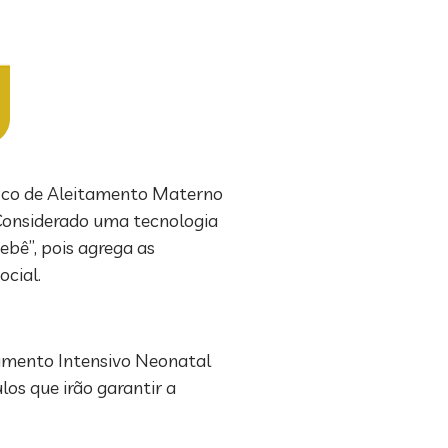
fico de Aleitamento Materno
 Considerado uma tecnologia
bê”, pois agrega as
ocial.
amento Intensivo Neonatal
os que irão garantir a