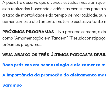
A pediatra observa que diversos estudos mostram que 
sido realizadas buscando evidências científicas para 
a taxa de mortalidade e do tempo de mortalidade, aum
aumentamos o aleitamento materno exclusivo tanto na 
PRÓXIMOS PROGRAMAS
– Na próxima semana, a dra.
como “Amamentação em Tandem”, “Pseudoconstipação 
próximos programas.
VEJA ABAIXO OS TRÊS ÚLTIMOS PODCASTS DIVU
Boas práticas em neonatologia e aleitamento 
A importância da promoção do aleitamento mate
Sarampo