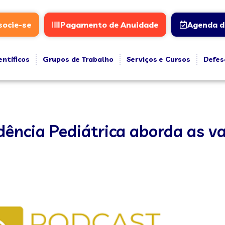
socie-se
Pagamento de Anuidade
Agenda d
entíficos
Grupos de Trabalho
Serviços e Cursos
Defes
dência Pediátrica aborda as 