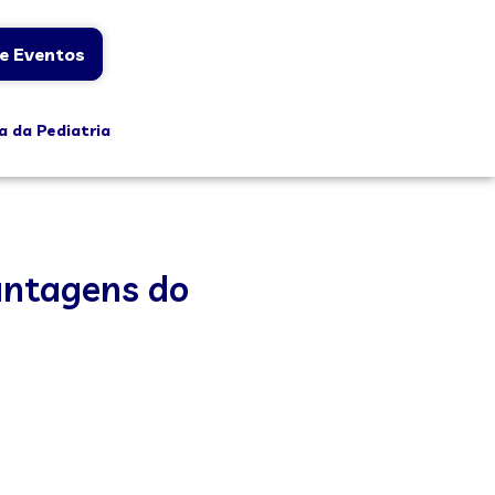
e Eventos
a da Pediatria
vantagens do