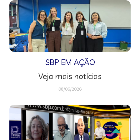
SBP EM AÇÃO
Veja mais notícias
08/06/2026