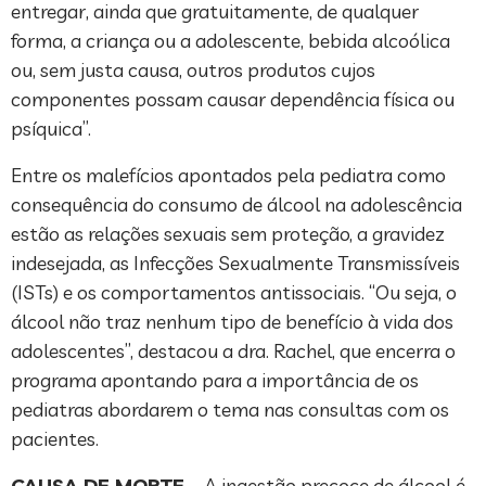
entregar, ainda que gratuitamente, de qualquer
forma, a criança ou a adolescente, bebida alcoólica
ou, sem justa causa, outros produtos cujos
componentes possam causar dependência física ou
psíquica”.
Entre os malefícios apontados pela pediatra como
consequência do consumo de álcool na adolescência
estão as relações sexuais sem proteção, a gravidez
indesejada, as Infecções Sexualmente Transmissíveis
(ISTs) e os comportamentos antissociais. “Ou seja, o
álcool não traz nenhum tipo de benefício à vida dos
adolescentes”, destacou a dra. Rachel, que encerra o
programa apontando para a importância de os
pediatras abordarem o tema nas consultas com os
pacientes.
CAUSA DE MORTE
– A ingestão precoce de álcool é