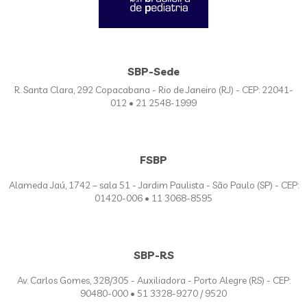
SBP-Sede
R. Santa Clara, 292 Copacabana - Rio de Janeiro (RJ) - CEP: 22041-
012 • 21 2548-1999
FSBP
Alameda Jaú, 1742 – sala 51 - Jardim Paulista - São Paulo (SP) - CEP:
01420-006 • 11 3068-8595
SBP-RS
Av. Carlos Gomes, 328/305 - Auxiliadora - Porto Alegre (RS) - CEP:
90480-000 • 51 3328-9270 / 9520