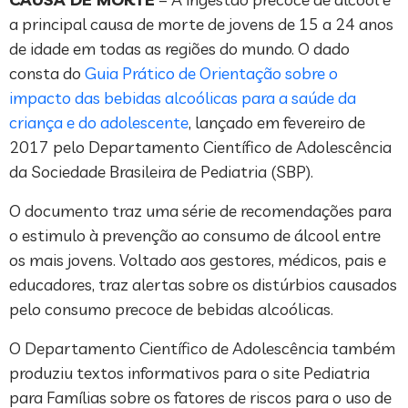
a principal causa de morte de jovens de 15 a 24 anos
de idade em todas as regiões do mundo. O dado
consta do
Guia Prático de Orientação sobre o
impacto das bebidas alcoólicas para a saúde da
criança e do adolescente
, lançado em fevereiro de
2017 pelo Departamento Científico de Adolescência
da Sociedade Brasileira de Pediatria (SBP).
O documento traz uma série de recomendações para
o estimulo à prevenção ao consumo de álcool entre
os mais jovens. Voltado aos gestores, médicos, pais e
educadores, traz alertas sobre os distúrbios causados
pelo consumo precoce de bebidas alcoólicas.
O Departamento Científico de Adolescência também
produziu textos informativos para o site Pediatria
para Famílias sobre os fatores de riscos para o uso de