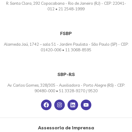
R. Santa Clara, 292 Copacabana - Rio de Janeiro (RJ) - CEP: 22041-
012 • 21 2548-1999
FSBP
Alameda Jaú, 1742 – sala 51 - Jardim Paulista - São Paulo (SP) - CEP:
01420-006 • 11 3068-8595
SBP-RS
Av. Carlos Gomes, 328/305 - Auxiliadora - Porto Alegre (RS) - CEP:
90480-000 • 51 3328-9270 / 9520
Assessoria de Imprensa