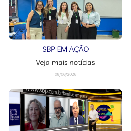
SBP EM AÇÃO
Veja mais notícias
08/06/2026