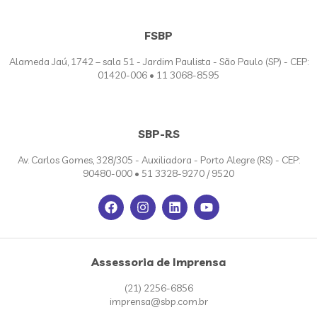
FSBP
Alameda Jaú, 1742 – sala 51 - Jardim Paulista - São Paulo (SP) - CEP:
01420-006 • 11 3068-8595
SBP-RS
Av. Carlos Gomes, 328/305 - Auxiliadora - Porto Alegre (RS) - CEP:
90480-000 • 51 3328-9270 / 9520
Assessoria de Imprensa
(21) 2256-6856
imprensa@sbp.com.br