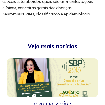
especialista abordou quais são as manifestações
clínicas, conceitos gerais das doenças
neuromusculares, classificação e epidemiologia.
Veja mais notícias
SBP EM AÇÃO