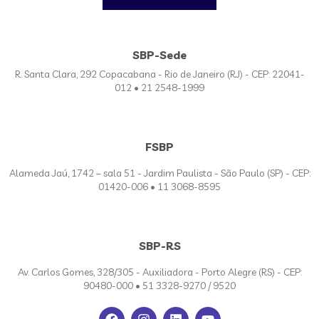
SBP-Sede
R. Santa Clara, 292 Copacabana - Rio de Janeiro (RJ) - CEP: 22041-
012 • 21 2548-1999
FSBP
Alameda Jaú, 1742 – sala 51 - Jardim Paulista - São Paulo (SP) - CEP:
01420-006 • 11 3068-8595
SBP-RS
Av. Carlos Gomes, 328/305 - Auxiliadora - Porto Alegre (RS) - CEP:
90480-000 • 51 3328-9270 / 9520