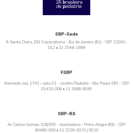
SBP-Sede
R. Santa Clara, 292 Copacabana - Rio de Janeiro (RJ) - CEP: 22041-
012 • 21 2548-1999
FSBP
Alameda Jaú, 1742 – sala 51 - Jardim Paulista - São Paulo (SP) - CEP:
01420-006 • 11 3068-8595
SBP-RS
Av. Carlos Gomes, 328/305 - Auxiliadora - Porto Alegre (RS) - CEP:
90480-000 • 51 3328-9270 / 9520