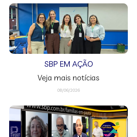
SBP EM AÇÃO
Veja mais notícias
08/06/2026