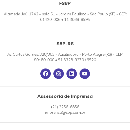
FSBP
Alameda Jaú, 1742 – sala 51 - Jardim Paulista - São Paulo (SP) - CEP:
01420-006 • 11 3068-8595
SBP-RS
Av. Carlos Gomes, 328/305 - Auxiliadora - Porto Alegre (RS) - CEP:
90480-000 • 51 3328-9270 / 9520
Assessoria de Imprensa
(21) 2256-6856
imprensa@sbp.com.br