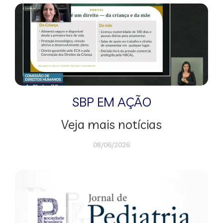
SBP EM AÇÃO
Veja mais notícias
08/06/2026