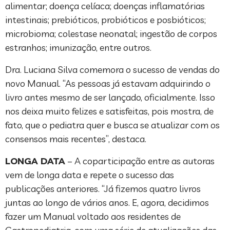
alimentar; doença celíaca; doenças inflamatórias
intestinais; prebióticos, probióticos e posbióticos;
microbioma; colestase neonatal; ingestão de corpos
estranhos; imunização, entre outros.
Dra. Luciana Silva comemora o sucesso de vendas do
novo Manual. “As pessoas já estavam adquirindo o
livro antes mesmo de ser lançado, oficialmente. Isso
nos deixa muito felizes e satisfeitas, pois mostra, de
fato, que o pediatra quer e busca se atualizar com os
consensos mais recentes”, destaca.
LONGA DATA
– A coparticipação entre as autoras
vem de longa data e repete o sucesso das
publicações anteriores. “Já fizemos quatro livros
juntas ao longo de vários anos. E, agora, decidimos
fazer um Manual voltado aos residentes de