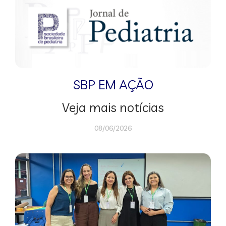
SBP EM AÇÃO
Veja mais notícias
08/06/2026