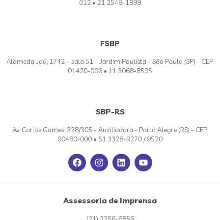
012 • 21 2548-1999
FSBP
Alameda Jaú, 1742 – sala 51 - Jardim Paulista - São Paulo (SP) - CEP:
01420-006 • 11 3068-8595
SBP-RS
Av. Carlos Gomes, 328/305 - Auxiliadora - Porto Alegre (RS) - CEP:
90480-000 • 51 3328-9270 / 9520
Assessoria de Imprensa
(21) 2256-6856