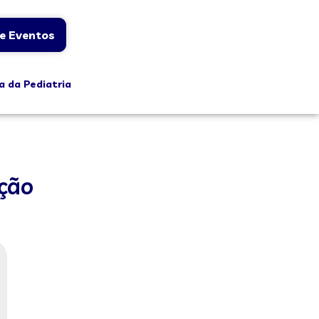
e Eventos
a da Pediatria
ção