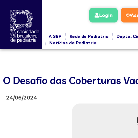
Login
As
A SBP
Rede de Pediatria
Depto. Ci
Notícias da Pediatria
O Desafio das Coberturas Va
24/06/2024