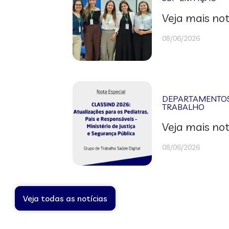
Veja mais not
08/06/2026
DEPARTAMENTOS 
TRABALHO
Veja mais not
08/06/2026
Veja todas as notícias