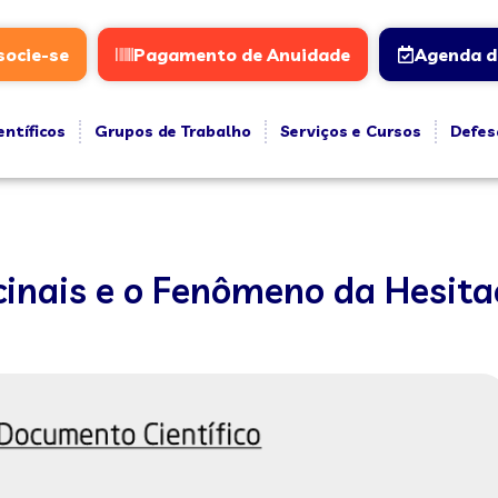
socie-se
Pagamento de Anuidade
Agenda d
entíficos
Grupos de Trabalho
Serviços e Cursos
Defes
cinais e o Fenômeno da Hesita