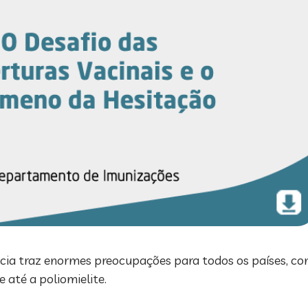
ncia traz enormes preocupações para todos os países, co
e até a poliomielite.