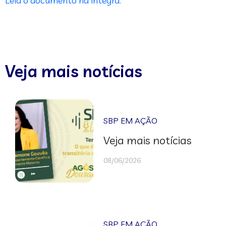
Leia o documento na íntegra.
Veja mais notícias
SBP EM AÇÃO
Veja mais notícias
08/06/2026
SBP EM AÇÃO