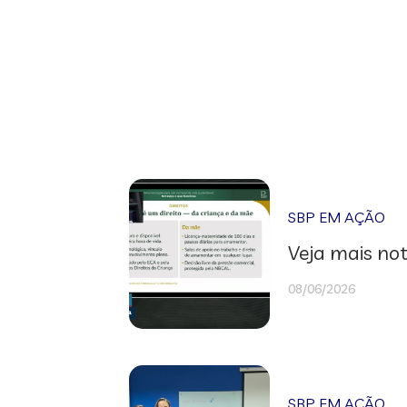
SBP EM AÇÃO
Veja mais not
08/06/2026
SBP EM AÇÃO