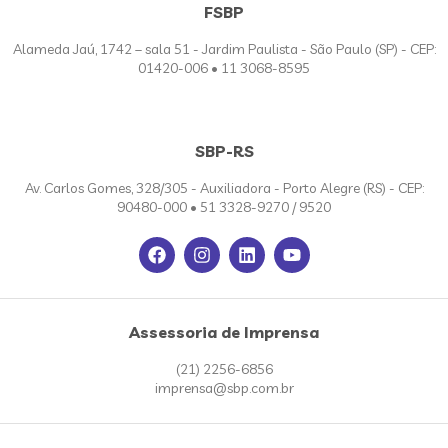
FSBP
Alameda Jaú, 1742 – sala 51 - Jardim Paulista - São Paulo (SP) - CEP:
01420-006 • 11 3068-8595
SBP-RS
Av. Carlos Gomes, 328/305 - Auxiliadora - Porto Alegre (RS) - CEP:
90480-000 • 51 3328-9270 / 9520
Assessoria de Imprensa
(21) 2256-6856
imprensa@sbp.com.br