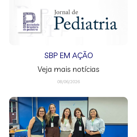
SBP EM AÇÃO
Veja mais notícias
08/06/2026