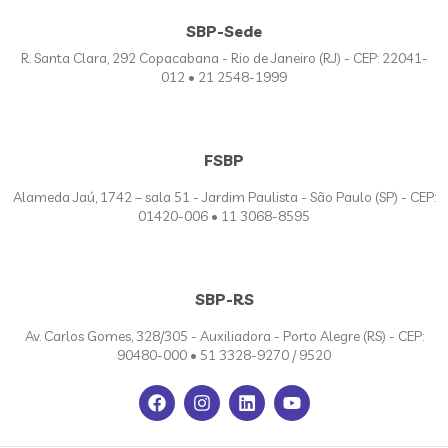
SBP-Sede
R. Santa Clara, 292 Copacabana - Rio de Janeiro (RJ) - CEP: 22041-
012 • 21 2548-1999
FSBP
Alameda Jaú, 1742 – sala 51 - Jardim Paulista - São Paulo (SP) - CEP:
01420-006 • 11 3068-8595
SBP-RS
Av. Carlos Gomes, 328/305 - Auxiliadora - Porto Alegre (RS) - CEP:
90480-000 • 51 3328-9270 / 9520