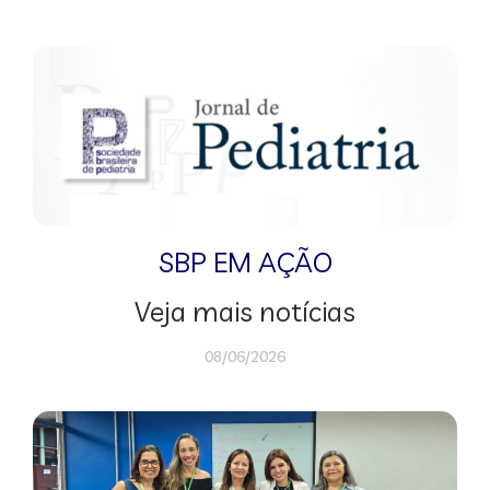
SBP EM AÇÃO
Veja mais notícias
08/06/2026