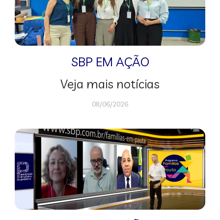
SBP EM AÇÃO
Veja mais notícias
08/06/2026