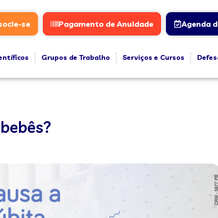
socie-se
Pagamento de Anuidade
Agenda d
entíficos
Grupos de Trabalho
Serviços e Cursos
Defes
 bebês?