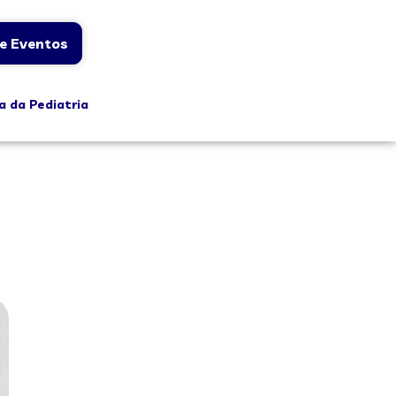
e Eventos
a da Pediatria