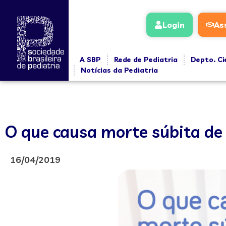
Login
As
A SBP
Rede de Pediatria
Depto. Ci
Notícias da Pediatria
O que causa morte súbita de
16/04/2019