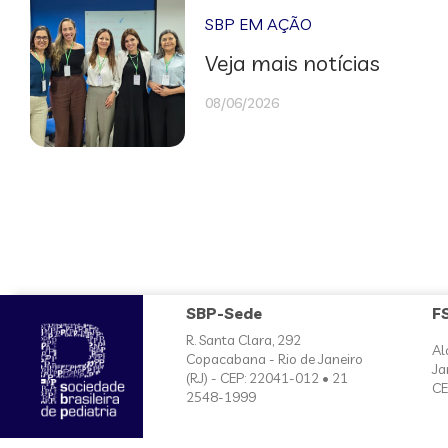
SBP EM AÇÃO
Veja mais notícias
08/06/2026
SBP-Sede
F
R. Santa Clara, 292
Al
Copacabana - Rio de Janeiro
Ja
(RJ) - CEP: 22041-012 • 21
CE
2548-1999