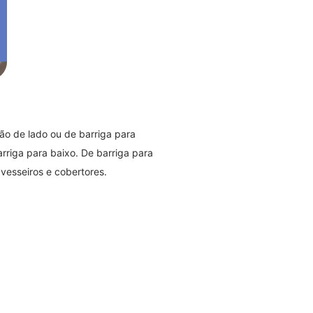
não de lado ou de barriga para
rriga para baixo. De barriga para
avesseiros e cobertores.