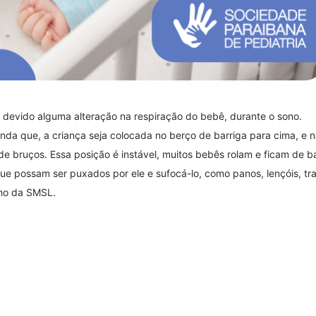
 devido alguma alteração na respiração do bebê, durante o sono.
enda que, a criança seja colocada no berço de barriga para cima, e 
de bruços. Essa posição é instável, muitos bebês rolam e ficam de ba
 que possam ser puxados por ele e sufocá-lo, como panos, lençóis, tr
lho da SMSL.