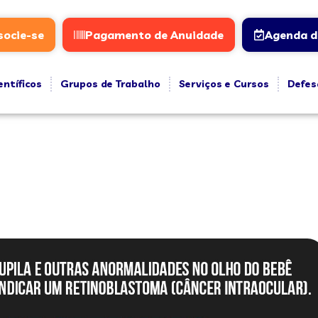
socie-se
Pagamento de Anuidade
Agenda d
entíficos
Grupos de Trabalho
Serviços e Cursos
Defes