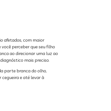
ão afetados, com maior
 você perceber que seu filho
anca ao direcionar uma luz ao
 diagnóstico mais preciso.
a parte branca do olho,
 cegueira e até levar à