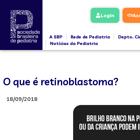
Login
As
A SBP
Rede de Pediatria
Depto. Ci
Notícias da Pediatria
O que é retinoblastoma?
18/09/2018