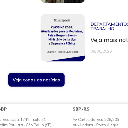
DEPARTAMENTOS 
TRABALHO
Veja mais not
08/06/2026
Veja todas as notícias
SBP
SBP-RS
ameda Jaú, 1742 – sala 51 -
Av. Carlos Gomes, 328/305 -
rdim Paulista - São Paulo (SP) -
Auxiliadora - Porto Alegre