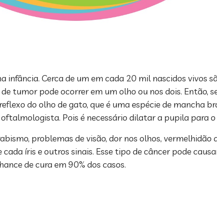
 infância. Cerca de um em cada 20 mil nascidos vivos s
 de tumor pode ocorrer em um olho ou nos dois. Então, se
eflexo do olho de gato, que é uma espécie de mancha br
oftalmologista. Pois é necessário dilatar a pupila para o
ismo, problemas de visão, dor nos olhos, vermelhidão d
cada íris e outros sinais. Esse tipo de câncer pode causar
chance de cura em 90% dos casos.