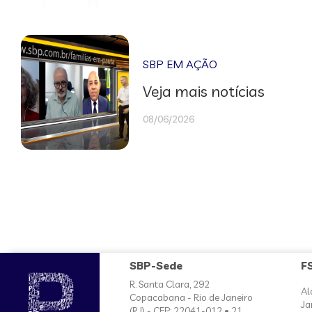
SBP EM AÇÃO
Veja mais notícias
08/06/2026
SBP-Sede
F
R. Santa Clara, 292
Al
Copacabana - Rio de Janeiro
Ja
(RJ) - CEP: 22041-012 • 21