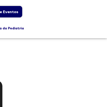
e Eventos
a da Pediatria