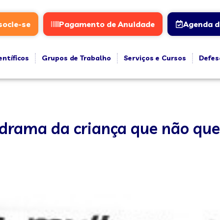
socie-se
Pagamento de Anuidade
Agenda d
entíficos
Grupos de Trabalho
Serviços e Cursos
Defes
 drama da criança que não quer