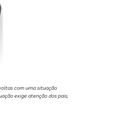
 voltas com uma situação
tuação exige atenção dos pais,