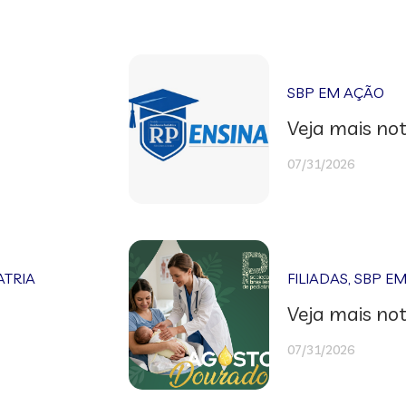
SBP EM AÇÃO
Veja mais not
07/31/2026
ATRIA
FILIADAS
,
SBP E
Veja mais not
07/31/2026