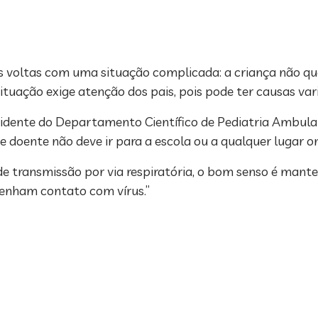
 voltas com uma situação complicada: a criança não quer
ituação exige atenção dos pais, pois pode ter causas var
sidente do Departamento Científico de Pediatria Ambula
te doente não deve ir para a escola ou a qualquer lugar 
de transmissão por via respiratória, o bom senso é mant
 tenham contato com vírus.”