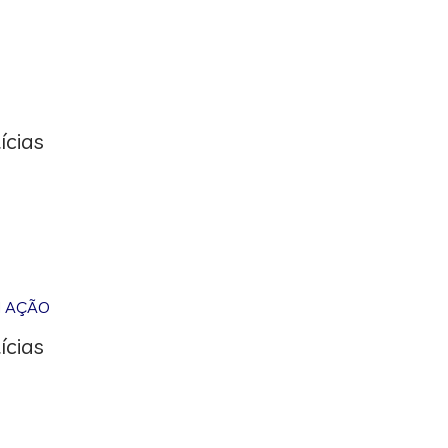
ícias
M AÇÃO
ícias