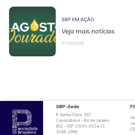
SBP EM AÇÃO
Veja mais notícias
07/30/2026
SBP-Sede
F
R. Santa Clara, 292
Al
Copacabana - Rio de Janeiro
Ja
(RJ) - CEP: 22041-012 • 21
CE
2548-1999