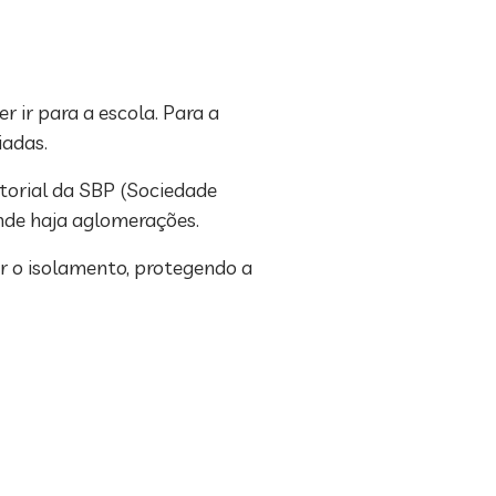
 ir para a escola. Para a
iadas.
torial da SBP (Sociedade
onde haja aglomerações.
er o isolamento, protegendo a