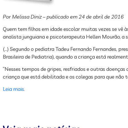
Por Melissa Diniz – publicado em 24 de abril de 2016
Quem tem filhos em idade escolar muitas vezes se vê às
analista junguiana e psicoterapeuta Hellen Mourão, a s
(…) Segundo o pediatra Tadeu Fernando Fernandes, pre
Brasileira de Pediatria), quando a criança está realmen
“Nesses tempos de gripes, resfriados e outras doenças 
criança que está debilitada e os colegas para que não
Leia mais.