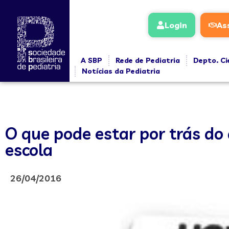
Login
As
A SBP
Rede de Pediatria
Depto. Ci
Notícias da Pediatria
O que pode estar por trás do
escola
26/04/2016