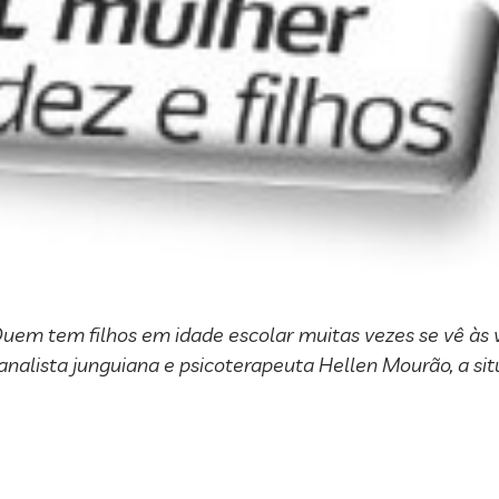
Quem tem filhos em idade escolar muitas vezes se vê às
 analista junguiana e psicoterapeuta Hellen Mourão, a si