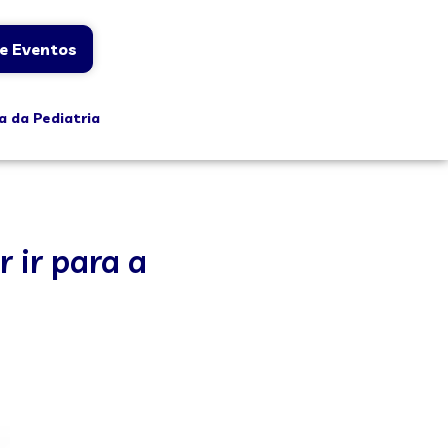
e Eventos
a da Pediatria
 ir para a