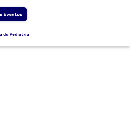
e Eventos
a da Pediatria