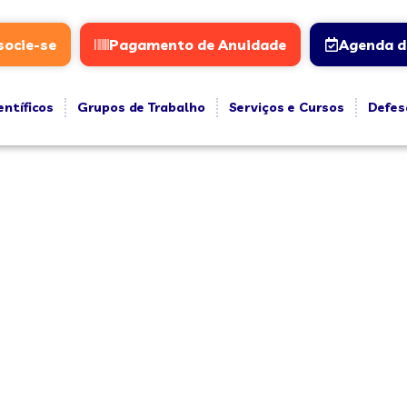
socie-se
Pagamento de Anuidade
Agenda d
entíficos
Grupos de Trabalho
Serviços e Cursos
Defes