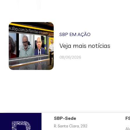
SBP EM AÇÃO
Veja mais notícias
08/06/2026
SBP-Sede
F
R. Santa Clara, 292
Al