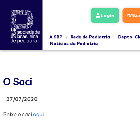
Login
As
A SBP
Rede de Pediatria
Depto. Ci
Notícias da Pediatria
O Saci
27/07/2020
Baixe o saci
aqui