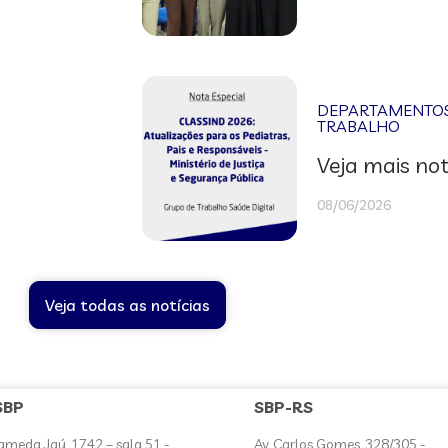
DEPARTAMENTOS 
TRABALHO
Veja mais not
08/06/2026
Veja todas as notícias
SBP
SBP-RS
ameda Jaú, 1742 – sala 51 -
Av. Carlos Gomes, 328/305 -