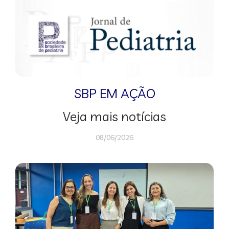
SBP EM AÇÃO
Veja mais notícias
08/06/2026