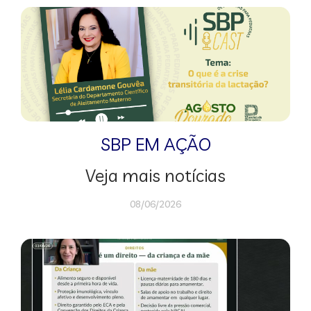
SBP EM AÇÃO
Veja mais notícias
08/06/2026