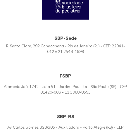
SBP-Sede
R. Santa Clara, 292 Copacabana - Rio de Janeiro (RJ) - CEP: 22041-
012 • 21 2548-1999
FSBP
Alameda Jaú, 1742 – sala 51 - Jardim Paulista - São Paulo (SP) - CEP:
01420-006 • 11 3068-8595
SBP-RS
Av. Carlos Gomes, 328/305 - Auxiliadora - Porto Alegre (RS) - CEP: