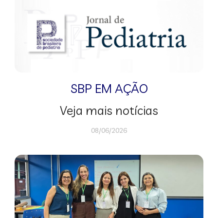
SBP EM AÇÃO
Veja mais notícias
08/06/2026