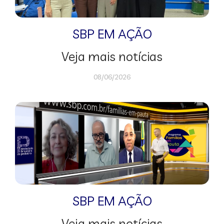
SBP EM AÇÃO
Veja mais notícias
08/06/2026
SBP EM AÇÃO
Veja mais notícias