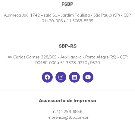
FSBP
Alameda Jaú, 1742 – sala 51 - Jardim Paulista - São Paulo (SP) - CEP:
01420-006 • 11 3068-8595
SBP-RS
Av. Carlos Gomes, 328/305 - Auxiliadora - Porto Alegre (RS) - CEP:
90480-000 • 51 3328-9270 / 9520
Assessoria de Imprensa
(21) 2256-6856
imprensa@sbp.com.br