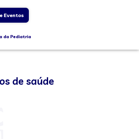
e Eventos
a da Pediatria
os de saúde