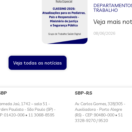
DEPARTAMENTOS 
TRABALHO
Veja mais not
08/06/2026
Veja todas as notícias
SBP
SBP-RS
ameda Jaú, 1742 – sala 51 -
Av. Carlos Gomes, 328/305 -
rdim Paulista - São Paulo (SP) -
Auxiliadora - Porto Alegre
P: 01420-006 • 11 3068-8595
(RS) - CEP: 90480-000 • 51
3328-9270 / 9520