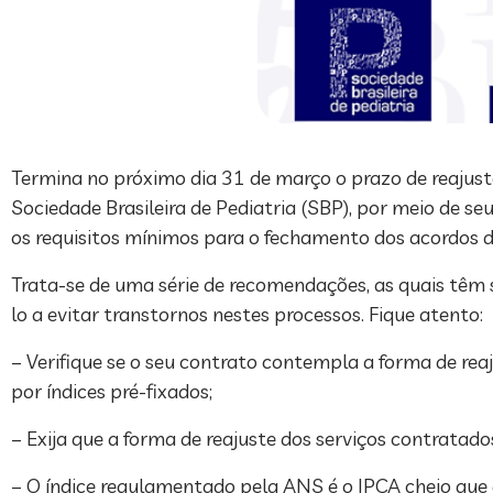
Termina no próximo dia 31 de março o prazo de reajuste
Sociedade Brasileira de Pediatria (SBP), por meio de 
os requisitos mínimos para o fechamento dos acordos 
Trata-se de uma série de recomendações, as quais têm 
lo a evitar transtornos nestes processos. Fique atento:
– Verifique se o seu contrato contempla a forma de rea
por índices pré-fixados;
– Exija que a forma de reajuste dos serviços contratado
– O índice regulamentado pela ANS é o IPCA cheio que