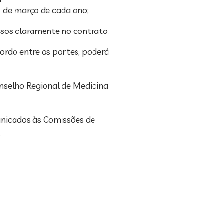
1 de março de cada ano;
sos claramente no contrato;
ordo entre as partes, poderá
onselho Regional de Medicina
unicados às Comissões de
.