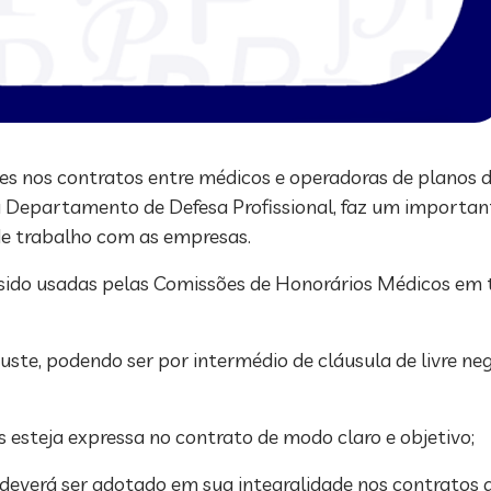
s nos contratos entre médicos e operadoras de planos de
seu Departamento de Defesa Profissional, faz um importan
de trabalho com as empresas.
sido usadas pelas Comissões de Honorários Médicos em t
juste, podendo ser por intermédio de cláusula de livre ne
s esteja expressa no contrato de modo claro e objetivo;
 deverá ser adotado em sua integralidade nos contratos