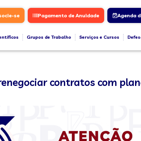
socie-se
Pagamento de Anuidade
Agenda d
entíficos
Grupos de Trabalho
Serviços e Cursos
Defes
renegociar contratos com plan