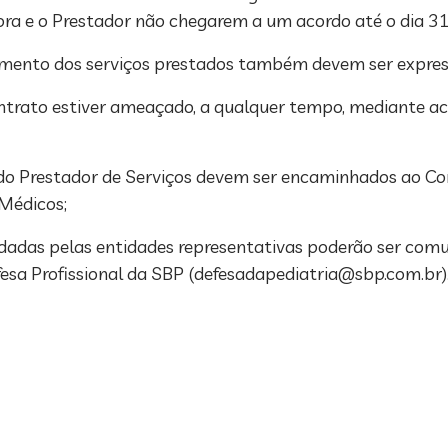
ora e o Prestador não chegarem a um acordo até o dia 3
mento dos serviços prestados também devem ser expres
ontrato estiver ameaçado, a qualquer tempo, mediante ac
u do Prestador de Serviços devem ser encaminhados ao C
Médicos;
dadas pelas entidades representativas poderão ser com
sa Profissional da SBP (
defesadapediatria@sbp.com.br
)