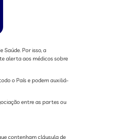
 Saúde. Por isso, a
te alerta aos médicos sobre
odo o País e podem auxiliá-
gociação entre as partes ou
 que contenham cláusula de