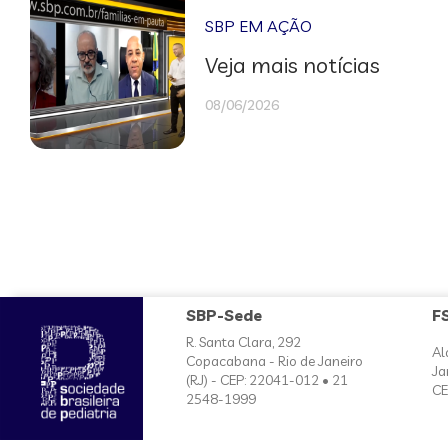
SBP EM AÇÃO
Veja mais notícias
08/06/2026
SBP-Sede
F
R. Santa Clara, 292
Al
Copacabana - Rio de Janeiro
Ja
(RJ) - CEP: 22041-012 • 21
CE
2548-1999