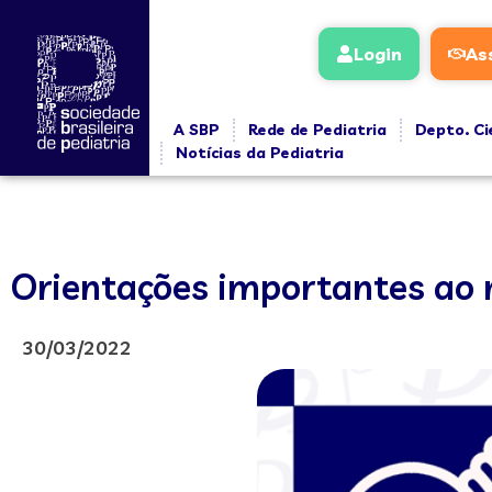
Login
As
A SBP
Rede de Pediatria
Depto. Ci
Notícias da Pediatria
Orientações importantes ao 
30/03/2022