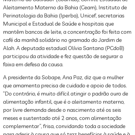
Aleitamento Materno da Bahia (Ceam), Instituto de
Perinatologia da Bahia (Iperba), Unicef, secretarias
Municipal e Estadual de Saúde e hospitais que
mantêm bancos de leite, a concentração foi feita com
café da manhã solidário no gramado do Jardim de
Alah. A deputada estadual Olívia Santana (PCdoB)
participou da atividade e fez questão de segurar a
faixa em defesa da causa.
A presidente da Sobape, Ana Paz, diz que a mulher
que amamenta precisa de cuidado e apoio de todos.
“Do contrário, é muito difícil atingir o padrão ouro de
alimentação infantil, que é o aleitamento materno,
por livre demanda desde o nascimento até os seis
meses e sustentado até 2 anos, com alimentação
complementar”, frisa, convidando toda a sociedade
para aderir à causa que só traz benefícios à saúde e à