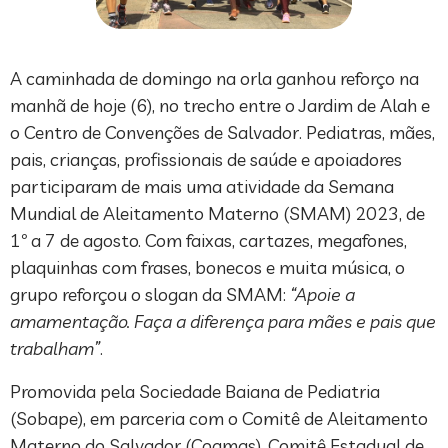
A caminhada de domingo na orla ganhou reforço na
manhã de hoje (6), no trecho entre o Jardim de Alah e
o Centro de Convenções de Salvador. Pediatras, mães,
pais, crianças, profissionais de saúde e apoiadores
participaram de mais uma atividade da Semana
Mundial de Aleitamento Materno (SMAM) 2023, de
1º a 7 de agosto. Com faixas, cartazes, megafones,
plaquinhas com frases, bonecos e muita música, o
grupo reforçou o slogan da SMAM:
“Apoie a
amamentação. Faça a diferença para mães e pais que
trabalham”
.
Promovida pela Sociedade Baiana de Pediatria
(Sobape), em parceria com o Comitê de Aleitamento
Materno do Salvador (Coamas), Comitê Estadual de