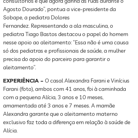
consultórios e que agora ganha as ruas durante o
Agosto Dourado”, pontua a vice-presidente da
Sobape, a pediatra Dolores
Fernandez. Representando a ala masculina, o
pediatra Tiago Bastos destacou o papel do homem
nesse apoio ao aleitamento: “Essa não é uma causa
só dos pediatras e profissionais de saúde, a mulher
precisa do apoio do parceiro para garantir o
aleitamento”.
EXPERIÊNCIA
–
O casal Alexandra Farani e Vinícius
Farani (foto), ambos com 41 anos, foi à caminhada
com a pequena Alícia, 3 anos e 10 meses,
amamentada até 3 anos e 7 meses. A mamãe
Alexandra garante que o aleitamento materno
exclusivo faz toda a diferença em relação à saúde de
Alícia.