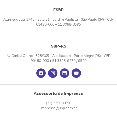
FSBP
Alameda Jaú, 1742 – sala 51 - Jardim Paulista - São Paulo (SP) - CEP:
01420-006 • 11 3068-8595
SBP-RS
Av. Carlos Gomes, 328/305 - Auxiliadora - Porto Alegre (RS) - CEP:
90480-000 • 51 3328-9270 / 9520
Assessoria de Imprensa
(21) 2256-6856
imprensa@sbp.com.br