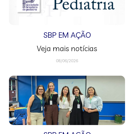
SBP EM AÇÃO
Veja mais notícias
08/06/2026