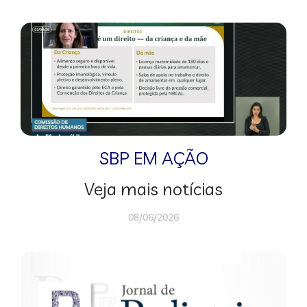
SBP EM AÇÃO
Veja mais notícias
08/06/2026