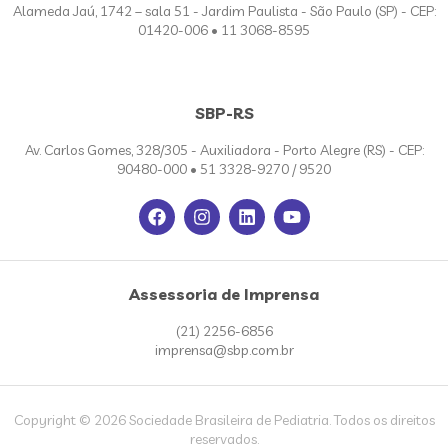
Alameda Jaú, 1742 – sala 51 - Jardim Paulista - São Paulo (SP) - CEP:
01420-006 • 11 3068-8595
SBP-RS
Av. Carlos Gomes, 328/305 - Auxiliadora - Porto Alegre (RS) - CEP:
90480-000 • 51 3328-9270 / 9520
Assessoria de Imprensa
(21) 2256-6856
imprensa@sbp.com.br
Copyright © 2026 Sociedade Brasileira de Pediatria. Todos os direitos
reservados.