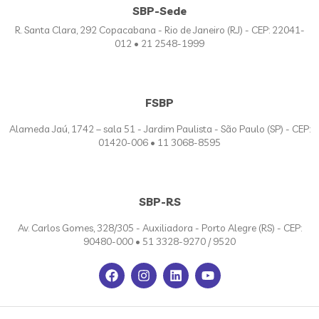
SBP-Sede
R. Santa Clara, 292 Copacabana - Rio de Janeiro (RJ) - CEP: 22041-
012 • 21 2548-1999
FSBP
Alameda Jaú, 1742 – sala 51 - Jardim Paulista - São Paulo (SP) - CEP:
01420-006 • 11 3068-8595
SBP-RS
Av. Carlos Gomes, 328/305 - Auxiliadora - Porto Alegre (RS) - CEP:
90480-000 • 51 3328-9270 / 9520