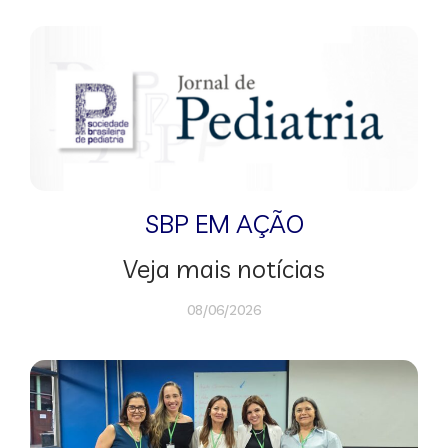
SBP EM AÇÃO
Veja mais notícias
08/06/2026