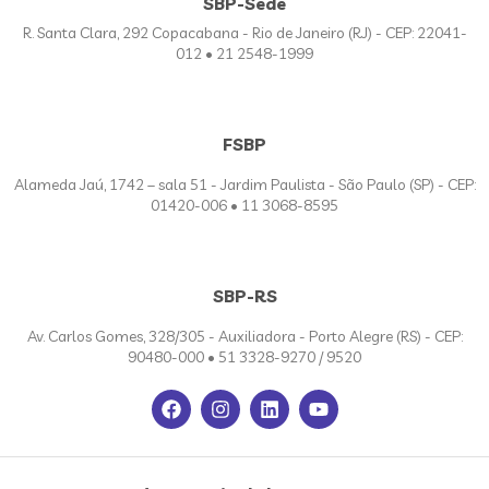
SBP-Sede
R. Santa Clara, 292 Copacabana - Rio de Janeiro (RJ) - CEP: 22041-
012 • 21 2548-1999
FSBP
Alameda Jaú, 1742 – sala 51 - Jardim Paulista - São Paulo (SP) - CEP:
01420-006 • 11 3068-8595
SBP-RS
Av. Carlos Gomes, 328/305 - Auxiliadora - Porto Alegre (RS) - CEP:
90480-000 • 51 3328-9270 / 9520