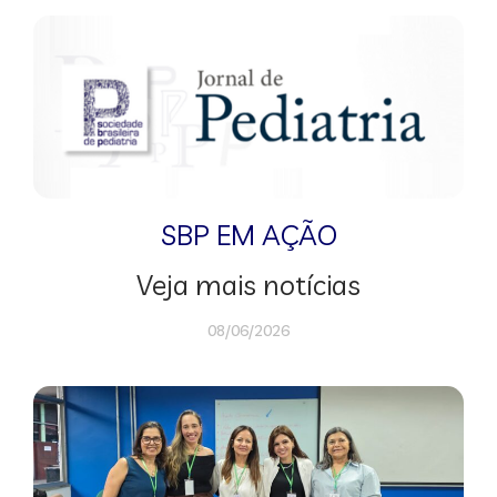
SBP EM AÇÃO
Veja mais notícias
08/06/2026