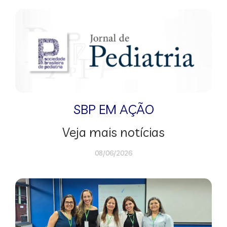
SBP EM AÇÃO
Veja mais notícias
08/06/2026