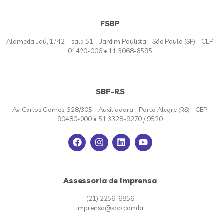
FSBP
Alameda Jaú, 1742 – sala 51 - Jardim Paulista - São Paulo (SP) - CEP:
01420-006 • 11 3068-8595
SBP-RS
Av. Carlos Gomes, 328/305 - Auxiliadora - Porto Alegre (RS) - CEP:
90480-000 • 51 3328-9270 / 9520
Assessoria de Imprensa
(21) 2256-6856
imprensa@sbp.com.br