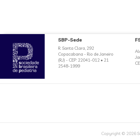
SBP-Sede
F
R. Santa Clara, 292
Al
Copacabana - Rio de Janeiro
Ja
(RJ) - CEP: 22041-012 • 21
CE
2548-1999
Copyright © 2026 Soc