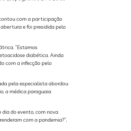
 contou com a participação
abertura e foi presidida pelo
átrica. “Estamos
toacidose diabética. Ainda
ão com a infecção pelo
trada pela especialista abordou
o, a médica paraguaia
o dia do evento, com nova
 aprenderam com a pandemia?”,