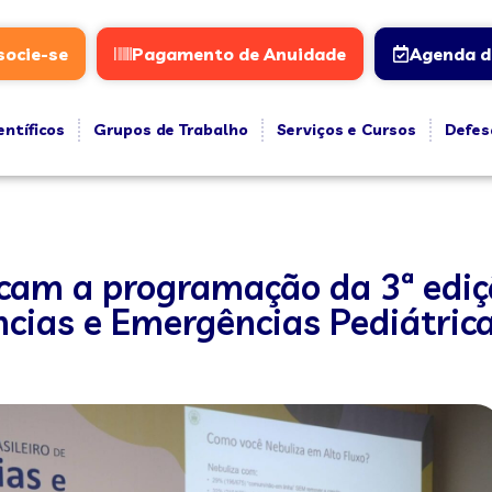
socie-se
Pagamento de Anuidade
Agenda d
entíficos
Grupos de Trabalho
Serviços e Cursos
Defes
rcam a programação da 3ª ediç
ncias e Emergências Pediátric