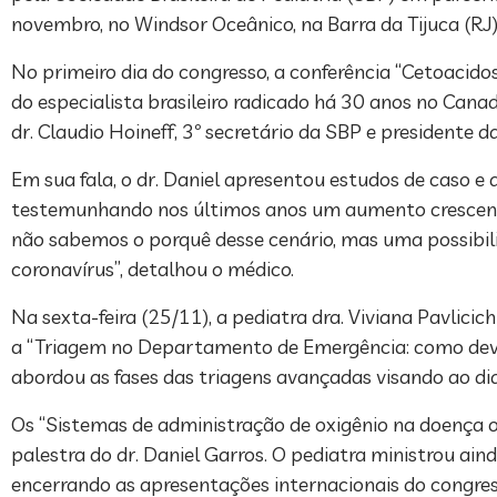
novembro, no Windsor Oceânico, na Barra da Tijuca (RJ)
No primeiro dia do congresso, a conferência “Cetoacid
do especialista brasileiro radicado há 30 anos no Canad
dr. Claudio Hoineff, 3º secretário da SBP e presidente d
Em sua fala, o dr. Daniel apresentou estudos de caso 
testemunhando nos últimos anos um aumento crescente
não sabemos o porquê desse cenário, mas uma possibil
coronavírus”, detalhou o médico.
Na sexta-feira (25/11), a pediatra dra. Viviana Pavlicic
a “Triagem no Departamento de Emergência: como deve
abordou as fases das triagens avançadas visando ao di
Os “Sistemas de administração de oxigênio na doença o
palestra do dr. Daniel Garros. O pediatra ministrou a
encerrando as apresentações internacionais do congres