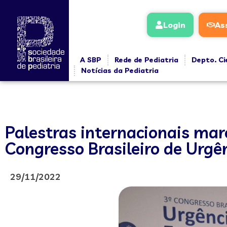
Login
As
A SBP
Rede de Pediatria
Depto. Ci
Notícias da Pediatria
Palestras internacionais ma
Congresso Brasileiro de Urgê
29/11/2022