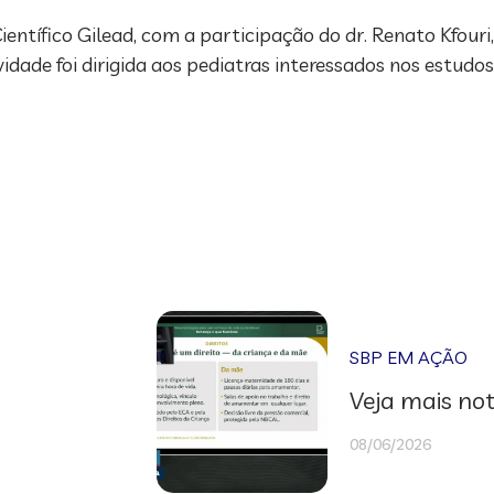
ntífico Gilead, com a participação do dr. Renato Kfouri,
dade foi dirigida aos pediatras interessados nos estudos
SBP EM AÇÃO
Veja mais not
08/06/2026