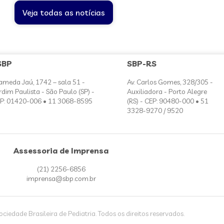
Veja todas as notícias
SBP
SBP-RS
ameda Jaú, 1742 – sala 51 -
Av. Carlos Gomes, 328/305 -
rdim Paulista - São Paulo (SP) -
Auxiliadora - Porto Alegre
P: 01420-006 • 11 3068-8595
(RS) - CEP: 90480-000 • 51
3328-9270 / 9520
Assessoria de Imprensa
(21) 2256-6856
imprensa@sbp.com.br
iedade Brasileira de Pediatria. Todos os direitos reservados.