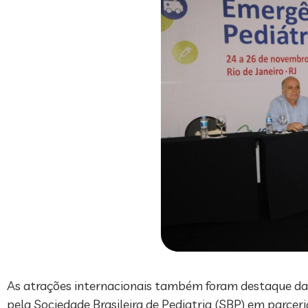
As atrações internacionais também foram destaque da 3
pela Sociedade Brasileira de Pediatria (SBP) em parceri