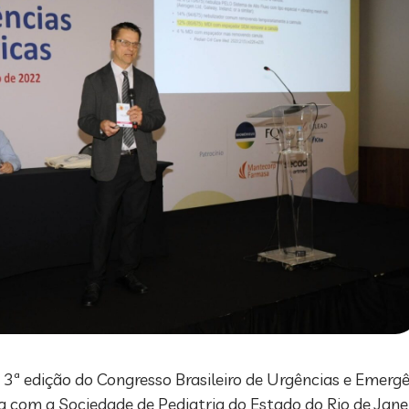
ª edição do Congresso Brasileiro de Urgências e Emergên
a com a Sociedade de Pediatria do Estado do Rio de Janei