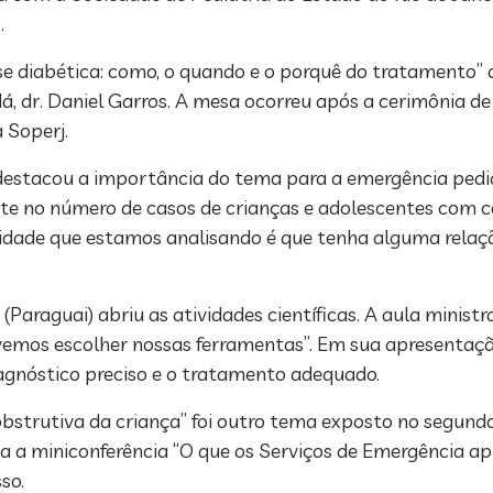
.
ose diabética: como, o quando e o porquê do tratamento”
á, dr. Daniel Garros. A mesa ocorreu após a cerimônia de 
a Soperj.
e destacou a importância do tema para a emergência pedi
 no número de casos de crianças e adolescentes com ce
idade que estamos analisando é que tenha alguma relaç
h (Paraguai) abriu as atividades científicas. A aula minis
mos escolher nossas ferramentas”. Em sua apresentaçã
agnóstico preciso e o tratamento adequado.
bstrutiva da criança” foi outro tema exposto no segund
inda a miniconferência “O que os Serviços de Emergência
so.