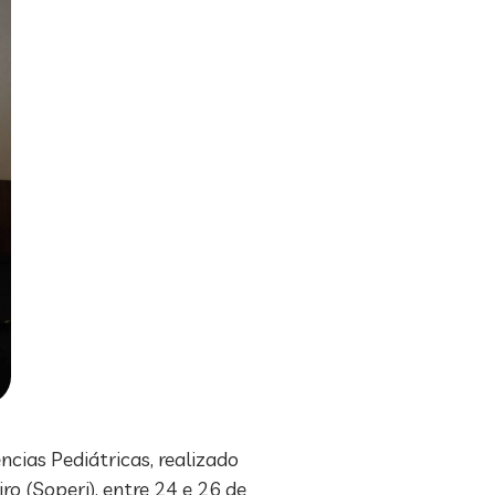
cias Pediátricas, realizado
ro (Soperj), entre 24 e 26 de