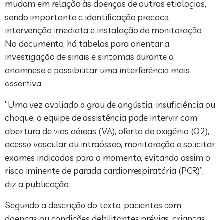
mudam em relação às doenças de outras etiologias,
sendo importante a identificação precoce,
intervenção imediata e instalação de monitoração.
No documento, há tabelas para orientar a
investigação de sinais e sintomas durante a
anamnese e possibilitar uma interferência mais
assertiva.
“Uma vez avaliado o grau de angústia, insuficiência ou
choque, a equipe de assistência pode intervir com
abertura de vias aéreas (VA), oferta de oxigênio (O2),
acesso vascular ou intraósseo, monitoração e solicitar
exames indicados para o momento, evitando assim o
risco iminente de parada cardiorrespiratória (PCR)”,
diz a publicação.
Segundo a descrição do texto, pacientes com
doenças ou condições debilitantes prévias, crianças