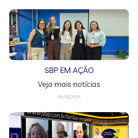
SBP EM AÇÃO
Veja mais notícias
08/06/2026