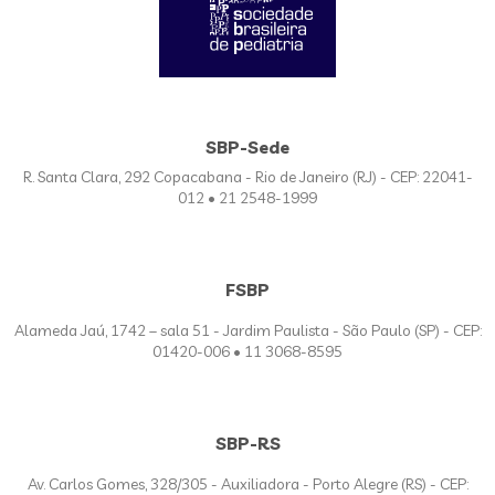
SBP-Sede
R. Santa Clara, 292 Copacabana - Rio de Janeiro (RJ) - CEP: 22041-
012 • 21 2548-1999
FSBP
Alameda Jaú, 1742 – sala 51 - Jardim Paulista - São Paulo (SP) - CEP:
01420-006 • 11 3068-8595
SBP-RS
Av. Carlos Gomes, 328/305 - Auxiliadora - Porto Alegre (RS) - CEP: