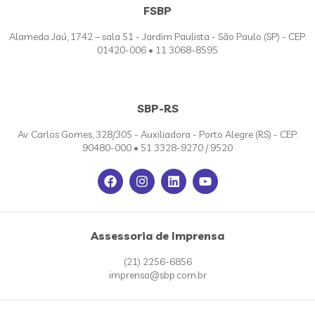
FSBP
Alameda Jaú, 1742 – sala 51 - Jardim Paulista - São Paulo (SP) - CEP:
01420-006 • 11 3068-8595
SBP-RS
Av. Carlos Gomes, 328/305 - Auxiliadora - Porto Alegre (RS) - CEP:
90480-000 • 51 3328-9270 / 9520
Assessoria de Imprensa
(21) 2256-6856
imprensa@sbp.com.br