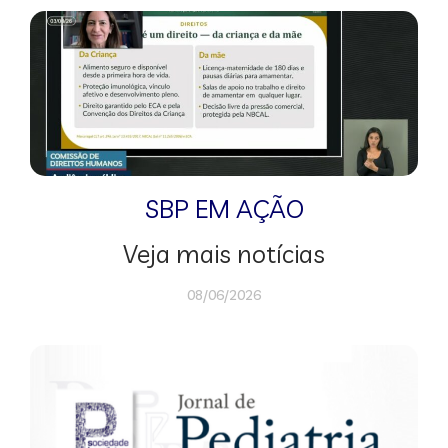
SBP EM AÇÃO
Veja mais notícias
08/06/2026