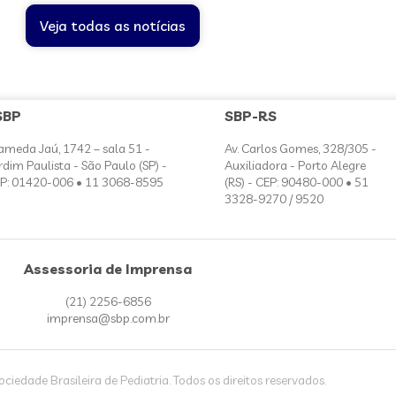
Veja todas as notícias
SBP
SBP-RS
ameda Jaú, 1742 – sala 51 -
Av. Carlos Gomes, 328/305 -
rdim Paulista - São Paulo (SP) -
Auxiliadora - Porto Alegre
P: 01420-006 • 11 3068-8595
(RS) - CEP: 90480-000 • 51
3328-9270 / 9520
Assessoria de Imprensa
(21) 2256-6856
imprensa@sbp.com.br
iedade Brasileira de Pediatria. Todos os direitos reservados.