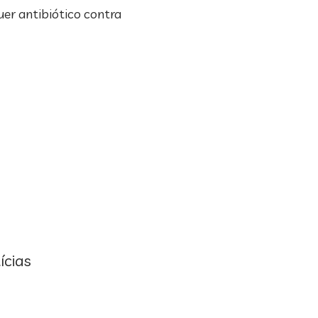
uer antibiótico contra
ícias