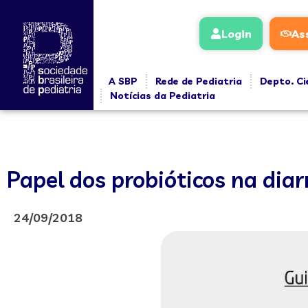
Login
As
A SBP
Rede de Pediatria
Depto. Ci
Notícias da Pediatria
Papel dos probióticos na diar
24/09/2018