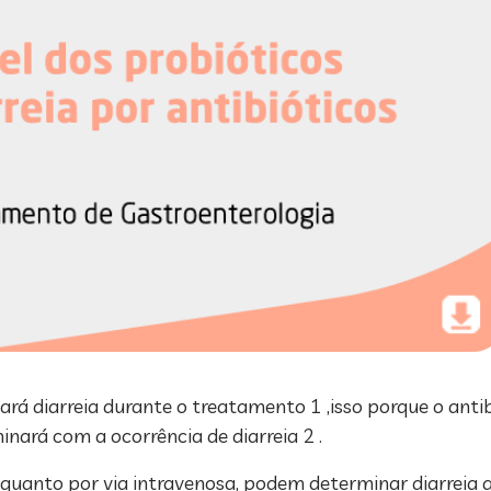
á diarreia durante o treatamento 1 ,isso porque o antib
inará com a ocorrência de diarreia 2 .
l quanto por via intravenosa, podem determinar diarreia a