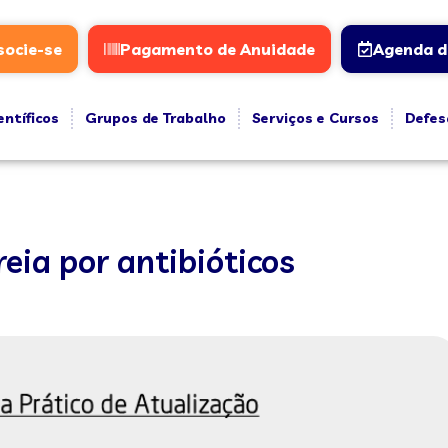
socie-se
Pagamento de Anuidade
Agenda d
entíficos
Grupos de Trabalho
Serviços e Cursos
Defes
reia por antibióticos