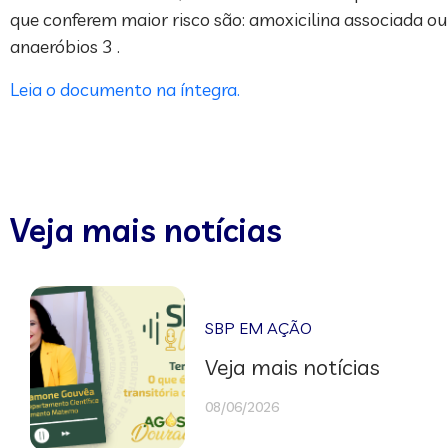
que conferem maior risco são: amoxicilina associada ou
anaeróbios 3 .
Leia o documento na íntegra.
Veja mais notícias
SBP EM AÇÃO
Veja mais notícias
08/06/2026