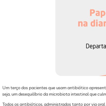
Um terço dos pacientes que usam antibiótico apresentar
seja, um desequilíbrio da microbiota intestinal que culm
Todos os antibióticos, administrados tanto por via ora