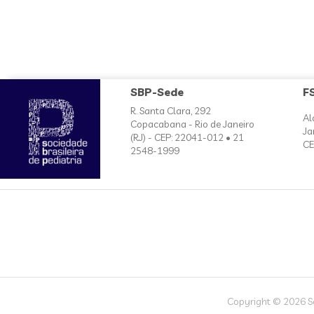
SBP-Sede
F
R. Santa Clara, 292
Al
Copacabana - Rio de Janeiro
Ja
(RJ) - CEP: 22041-012 • 21
CE
2548-1999
Copyright © 2026 Soc