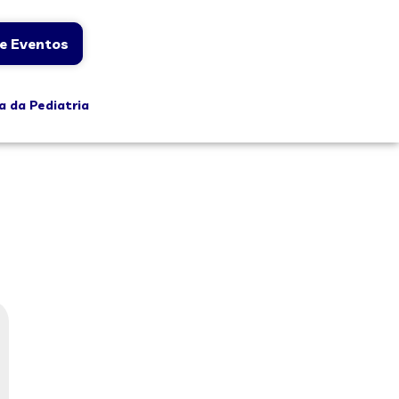
e Eventos
a da Pediatria