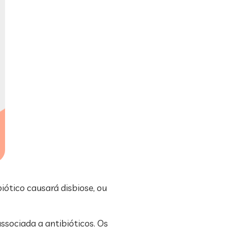
iótico causará disbiose, ou
ssociada a antibióticos. Os