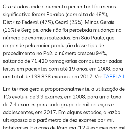
Os estados onde o aumento percentual foi menos
significativo foram Paraíba (com alta de 48%),
Distrito Federal (47%), Ceará (25%), Minas Gerais
(13%) e Sergipe, onde não foi percebida mudança no
número de exames realizados. Em São Paulo, que
responde pela maior produção desse tipo de
procedimento no País, o número cresceu 94%,
saltando de 71.420 tomografias computadorizadas
feitas em pacientes com até 19 anos, em 2008, para
um total de 138.838 exames, em 2017. Ver
TABELA I
Em termos gerais, proporcionalmente, a utilização de
TCs evoluiu de 3,3 exames, em 2008, para uma taxa
de 7,4 exames para cada grupo de mil crianças e
adolescentes, em 2017. Em alguns estados, a razão
ultrapassa a o parâmetro de dez exames por mil
habitantes. É o caso de Roraima (12,4 exames por mil