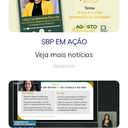
SBP EM AÇÃO
Veja mais notícias
08/06/2026