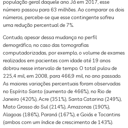
população geral daquele ano. Já em 2017, esse
número passou para 63 milhões. Ao comparar os dois
números, percebe-se que esse contingente sofreu
uma redução percentual de 7%.
Contudo, apesar dessa mudança no perfil
demográfico, no caso das tomografias
computadorizadas, por exemplo, o volume de exames
realizados em pacientes com idade até 19 anos
dobrou nesse intervalo de tempo. O total pulou de
225,4 mil, em 2008, para 466,9 mil, no ano passado.
As maiores variações percentuais foram observadas
no Espírito Santo (aumento de 466%), no Rio de
Janeiro (420%), Acre (351%), Santa Catarina (249%),
Mato Grosso do Sul (214%), Amazonas (190%),
Alagoas (186%), Paraná (167%), e Goiás e Tocantins
(ambos com um índice de crescimento de 143%).