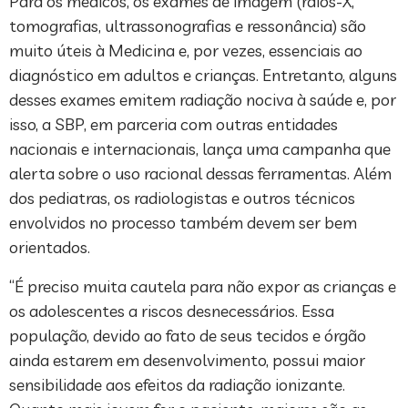
Para os médicos, os exames de imagem (raios-X,
tomografias, ultrassonografias e ressonância) são
muito úteis à Medicina e, por vezes, essenciais ao
diagnóstico em adultos e crianças. Entretanto, alguns
desses exames emitem radiação nociva à saúde e, por
isso, a SBP, em parceria com outras entidades
nacionais e internacionais, lança uma campanha que
alerta sobre o uso racional dessas ferramentas. Além
dos pediatras, os radiologistas e outros técnicos
envolvidos no processo também devem ser bem
orientados.
“É preciso muita cautela para não expor as crianças e
os adolescentes a riscos desnecessários. Essa
população, devido ao fato de seus tecidos e órgão
ainda estarem em desenvolvimento, possui maior
sensibilidade aos efeitos da radiação ionizante.