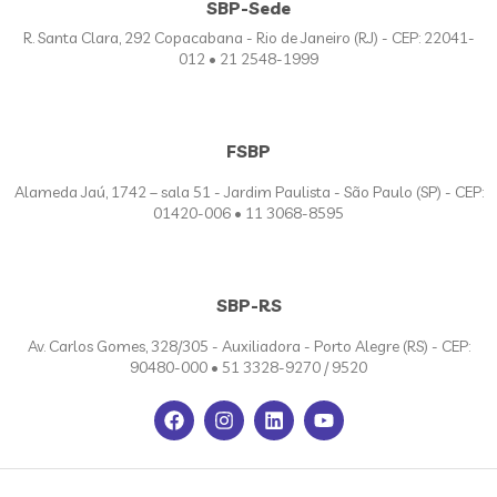
SBP-Sede
R. Santa Clara, 292 Copacabana - Rio de Janeiro (RJ) - CEP: 22041-
012 • 21 2548-1999
FSBP
Alameda Jaú, 1742 – sala 51 - Jardim Paulista - São Paulo (SP) - CEP:
01420-006 • 11 3068-8595
SBP-RS
Av. Carlos Gomes, 328/305 - Auxiliadora - Porto Alegre (RS) - CEP:
90480-000 • 51 3328-9270 / 9520