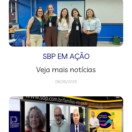
SBP EM AÇÃO
Veja mais notícias
08/06/2026