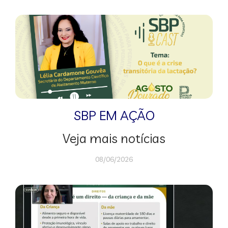
SBP EM AÇÃO
Veja mais notícias
08/06/2026