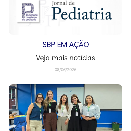
SBP EM AÇÃO
Veja mais notícias
08/06/2026