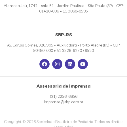
Alameda Jaú, 1742 – sala 51 - Jardim Paulista - São Paulo (SP) - CEP:
01420-006 • 11 3068-8595
SBP-RS
Av. Carlos Gomes, 328/305 - Auxiliadora - Porto Alegre (RS) - CEP:
90480-000 • 51 3328-9270 / 9520
Assessoria de Imprensa
(21) 2256-6856
imprensa@sbp.com.br
Copyright © 2026 Sociedade Brasileira de Pediatria. Todos os direitos
reservados.