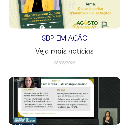
SBP EM AÇÃO
Veja mais notícias
08/06/2026