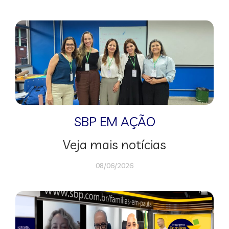
SBP EM AÇÃO
Veja mais notícias
08/06/2026