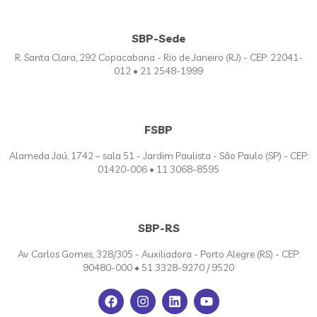
SBP-Sede
R. Santa Clara, 292 Copacabana - Rio de Janeiro (RJ) - CEP: 22041-
012 • 21 2548-1999
FSBP
Alameda Jaú, 1742 – sala 51 - Jardim Paulista - São Paulo (SP) - CEP:
01420-006 • 11 3068-8595
SBP-RS
Av. Carlos Gomes, 328/305 - Auxiliadora - Porto Alegre (RS) - CEP:
90480-000 • 51 3328-9270 / 9520