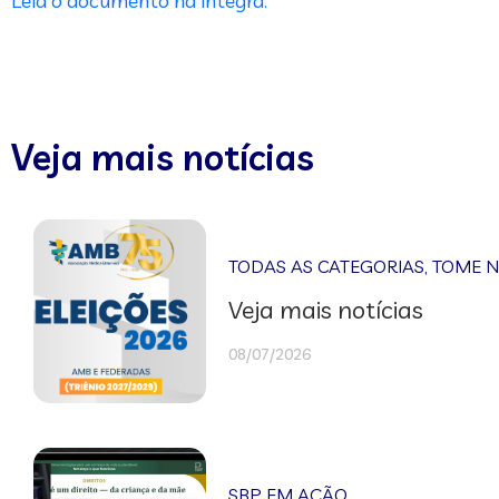
Leia o documento na íntegra.
Veja mais notícias
TODAS AS CATEGORIAS
,
TOME 
Veja mais notícias
08/07/2026
SBP EM AÇÃO