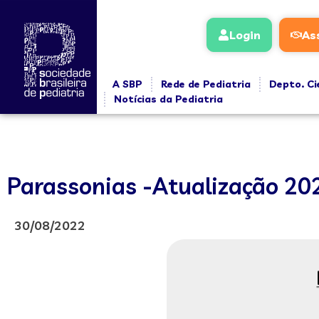
Login
As
A SBP
Rede de Pediatria
Depto. Ci
Notícias da Pediatria
Parassonias -Atualização 20
30/08/2022