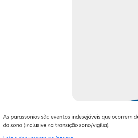
As parassonias são eventos indesejáveis que ocorrem 
do sono (inclusive na transição sono/vigília).