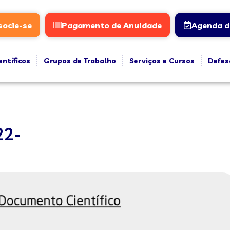
socie-se
Pagamento de Anuidade
Agenda d
entíficos
Grupos de Trabalho
Serviços e Cursos
Defes
22-