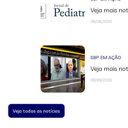
Veja mais not
08/06/2026
SBP EM AÇÃO
Veja mais not
08/06/2026
Veja todas as notícias