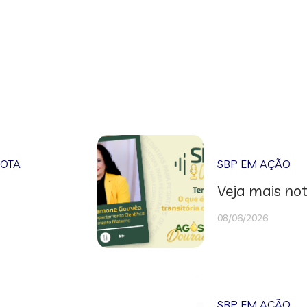
NOTA
SBP EM AÇÃO
Veja mais not
08/06/2026
SBP EM AÇÃO