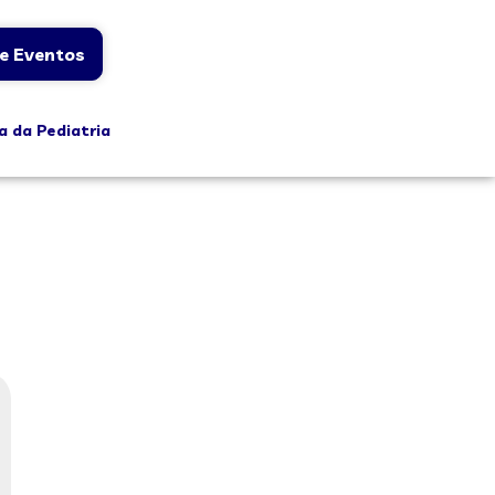
e Eventos
a da Pediatria