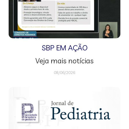
SBP EM AÇÃO
Veja mais notícias
08/06/2026