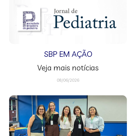
SBP EM AÇÃO
Veja mais notícias
08/06/2026