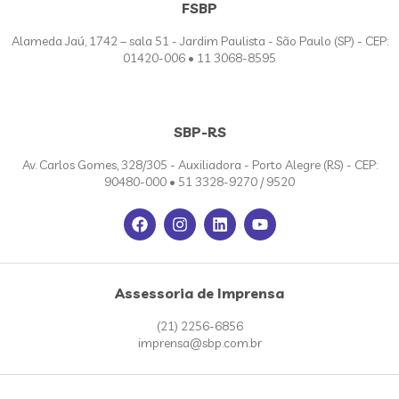
FSBP
Alameda Jaú, 1742 – sala 51 - Jardim Paulista - São Paulo (SP) - CEP:
01420-006 • 11 3068-8595
SBP-RS
Av. Carlos Gomes, 328/305 - Auxiliadora - Porto Alegre (RS) - CEP:
90480-000 • 51 3328-9270 / 9520
Assessoria de Imprensa
(21) 2256-6856
imprensa@sbp.com.br