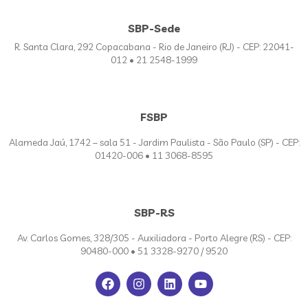
SBP-Sede
R. Santa Clara, 292 Copacabana - Rio de Janeiro (RJ) - CEP: 22041-
012 • 21 2548-1999
FSBP
Alameda Jaú, 1742 – sala 51 - Jardim Paulista - São Paulo (SP) - CEP:
01420-006 • 11 3068-8595
SBP-RS
Av. Carlos Gomes, 328/305 - Auxiliadora - Porto Alegre (RS) - CEP:
90480-000 • 51 3328-9270 / 9520