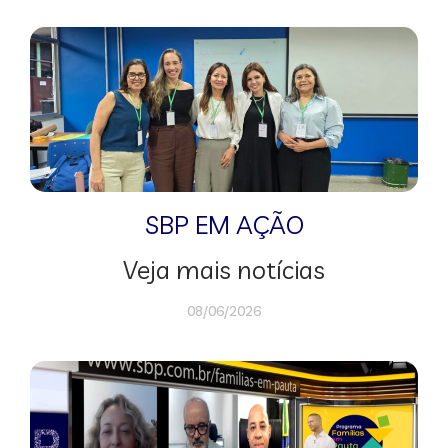
SBP EM AÇÃO
Veja mais notícias
08/06/2026