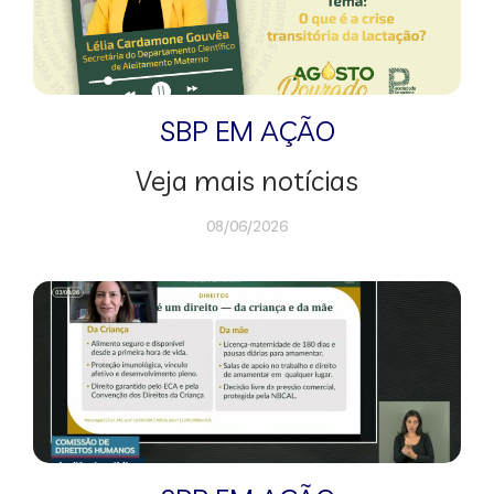
SBP EM AÇÃO
Veja mais notícias
08/06/2026