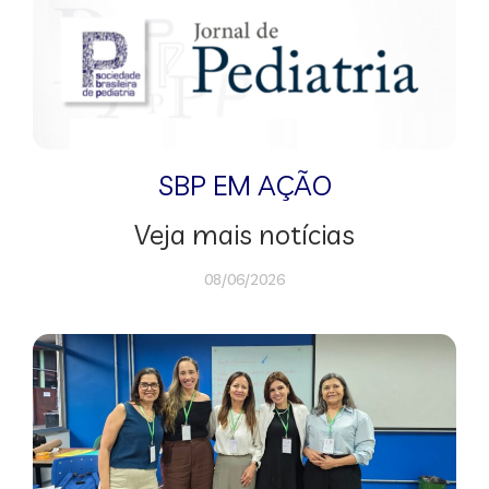
SBP EM AÇÃO
Veja mais notícias
08/06/2026