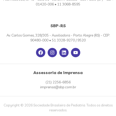
01420-006 • 11 3068-8595
SBP-RS
Av. Carlos Gomes, 328/305 - Auxiliadora - Porto Alegre (RS) - CEP:
90480-000 • 51 3328-9270 / 9520
Assessoria de Imprensa
(21) 2256-6856
imprensa@sbp.com.br
Copyright © 2026 Sociedade Brasileira de Pediatria. Todos os direitos
reservados.