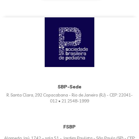
SBP-Sede
R. Santa Clara, 292 Copacabana - Rio de Janeiro (RJ) - CEP: 22041-
012 • 21 2548-1999
FSBP
Alameda Jaú, 1742 – sala 51 - Jardim Paulista - São Paulo (SP) - CEP: