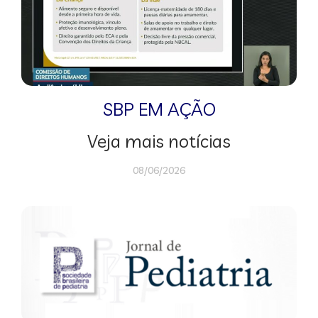
SBP EM AÇÃO
Veja mais notícias
08/06/2026