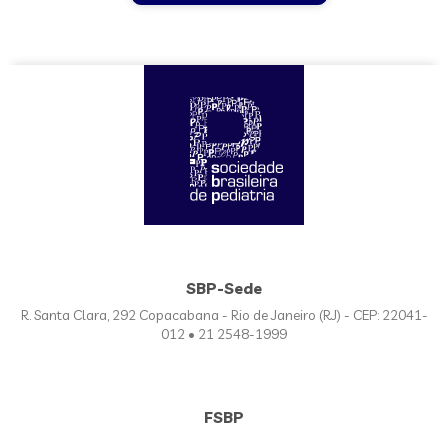
SBP-Sede
R. Santa Clara, 292 Copacabana - Rio de Janeiro (RJ) - CEP: 22041-
012 • 21 2548-1999
FSBP