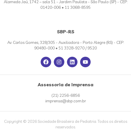
Alameda Jaú, 1742 – sala 51 - Jardim Paulista - São Paulo (SP) - CEP:
01420-006 • 11 3068-8595
SBP-RS
Av. Carlos Gomes, 328/305 - Auxiliadora - Porto Alegre (RS) - CEP:
90480-000 • 51 3328-9270 / 9520
Assessoria de Imprensa
(21) 2256-6856
imprensa@sbp.com.br
Copyright © 2026 Sociedade Brasileira de Pediatria. Todos os direitos
reservados.