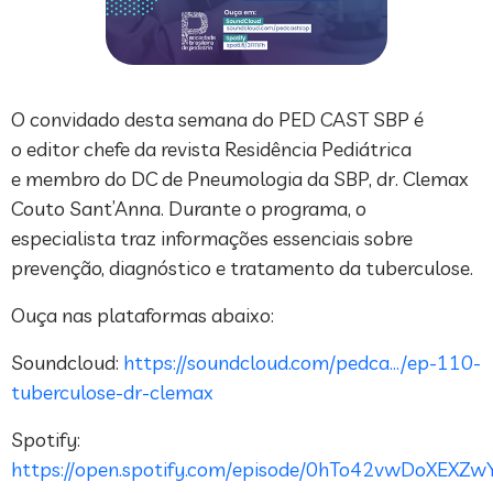
O convidado desta semana do PED CAST SBP é
o editor chefe da revista Residência Pediátrica
e membro do DC de Pneumologia da SBP, dr. Clemax
Couto Sant’Anna. Durante o programa, o
especialista traz informações essenciais sobre
prevenção, diagnóstico e tratamento da tuberculose.
Ouça nas plataformas abaixo:
Soundcloud:
https://soundcloud.com/pedca…/ep-110-
tuberculose-dr-clemax
Spotify:
https://open.spotify.com/episode/0hTo42vwDoXEXZw