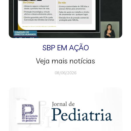
SBP EM AÇÃO
Veja mais notícias
08/06/2026